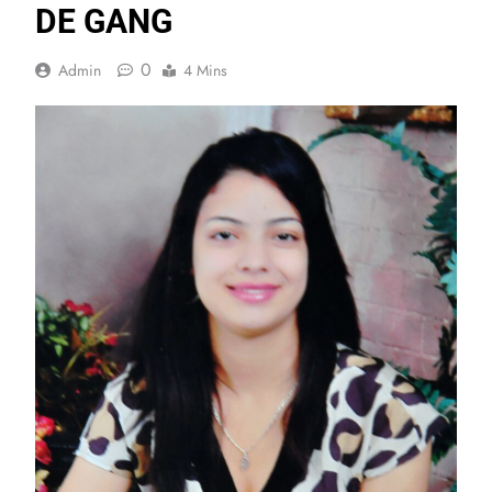
DE GANG
0
Admin
4 Mins