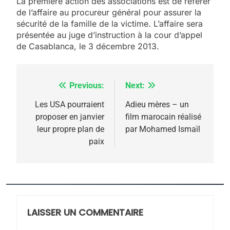
La première action des associations est de référer
de l’affaire au procureur général pour assurer la
sécurité de la famille de la victime. L’affaire sera
présentée au juge d’instruction à la cour d’appel
de Casablanca, le 3 décembre 2013.
Previous:
Next:
Navigation
de
Les USA pourraient
Adieu mères – un
proposer en janvier
film marocain réalisé
l’article
leur propre plan de
par Mohamed Ismaïl
paix
5
2025, l’année la plus
meurtrière selon le
rapport d’ADL contre
LAISSER UN COMMENTAIRE
FRANCE
ISRAÉL
l’antisémitisme