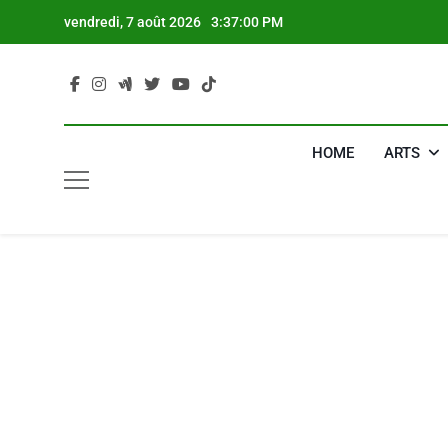
Skip
vendredi, 7 août 2026
3:37:01 PM
to
content
HOME
ARTS