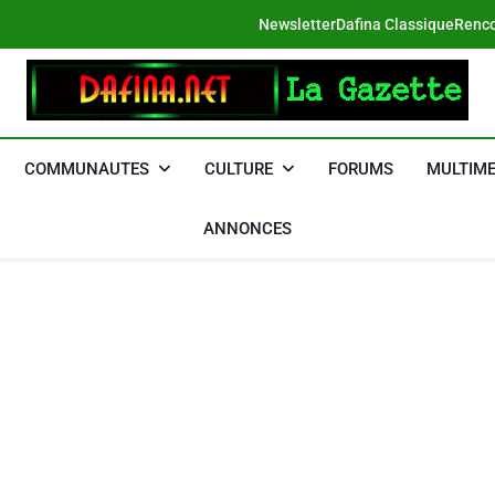
Newsletter
Dafina Classique
Renco
DAFINA
Le Net Des Juifs Du Maroc
COMMUNAUTES
CULTURE
FORUMS
MULTIME
ANNONCES