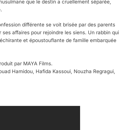
e musulmane que le destin a cruellement séparée,
.
nfession différente se voit brisée par des parents
 ses affaires pour rejoindre les siens. Un rabbin qui
 déchirante et époustouflante de famille embarquée
roduit par MAYA Films.
 Souad Hamidou, Hafida Kassoui, Nouzha Regragui,