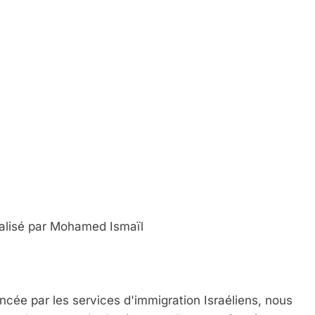
lm marocain réalisé par Mohamed Ismaïl
encée par les services d'immigration Israéliens, nous