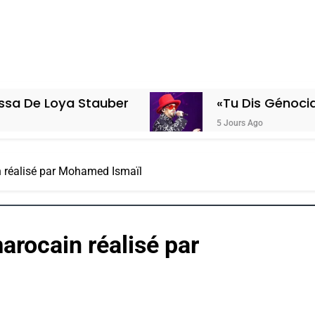
 Stauber
«Tu Dis Génocide, Je Dis G
5 Jours Ago
n réalisé par Mohamed Ismaïl
arocain réalisé par