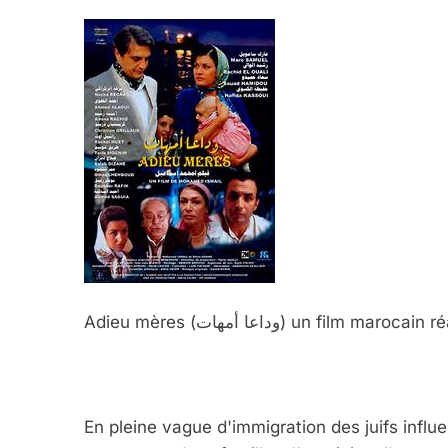
Adieu mères (وداعا أمهات) un fi
En pleine vague d'immigration des juifs influ