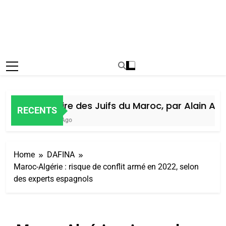
Histoire des Juifs du Maroc, par Alain Amie
RECENTS
6 Jours Ago
Home
DAFINA
Maroc-Algérie : risque de conflit armé en 2022, selon
des experts espagnols