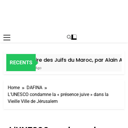
Histoire des Juifs du Maroc, par Alain Amie
RECENTS
6 Jours Ago
Home
DAFINA
L’UNESCO condamne la « présence juive » dans la
Vieille Ville de Jérusalem