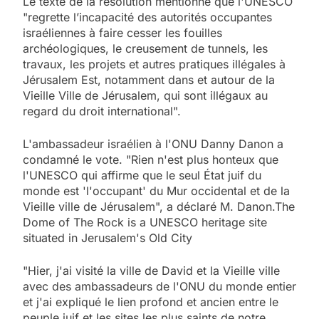
Le texte de la résolution mentionne que l'UNESCO
"regrette l’incapacité des autorités occupantes
israéliennes à faire cesser les fouilles
archéologiques, le creusement de tunnels, les
travaux, les projets et autres pratiques illégales à
Jérusalem Est, notamment dans et autour de la
Vieille Ville de Jérusalem, qui sont illégaux au
regard du droit international".
L'ambassadeur israélien à l'ONU Danny Danon a
condamné le vote. "Rien n'est plus honteux que
l'UNESCO qui affirme que le seul État juif du
monde est 'l'occupant' du Mur occidental et de la
Vieille ville de Jérusalem", a déclaré M. Danon.The
Dome of The Rock is a UNESCO heritage site
situated in Jerusalem's Old City
"Hier, j'ai visité la ville de David et la Vieille ville
avec des ambassadeurs de l'ONU du monde entier
et j'ai expliqué le lien profond et ancien entre le
peuple juif et les sites les plus saints de notre