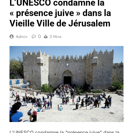
L’UNESCO condamne la
« présence juive » dans la
Vieille Ville de Jérusalem
0
Admin
3 Mins
L'UNESCO condamne la "présence juive" dans la