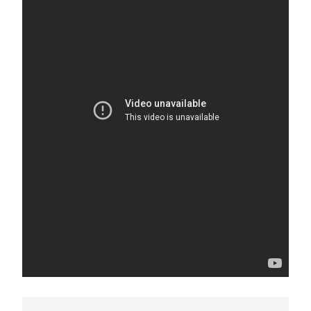
5
2025, l’année la plus
meurtrière selon le