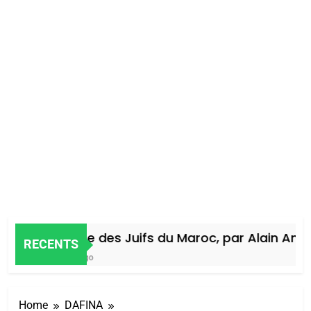
Histoire des Juifs du Maroc, par Alain Amiel
RECENTS
4 Jours Ago
Home
DAFINA