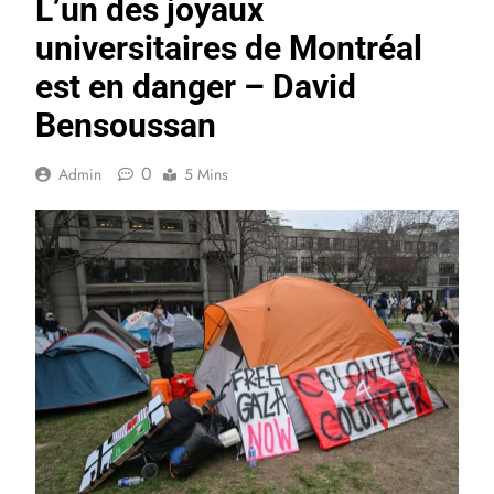
L’un des joyaux
universitaires de Montréal
est en danger – David
Bensoussan
0
Admin
5 Mins