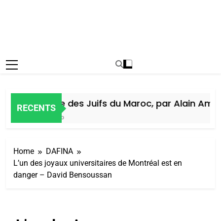
Histoire des Juifs du Maroc, par Alain Amiel
RECENTS
6 Jours Ago
Home
DAFINA
L’un des joyaux universitaires de Montréal est en
danger – David Bensoussan