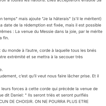
n temps" mais ajoute "Je la hâterais" (s'il le méritent)
La date de la rédemption est fixée, mais il est possible
rêmes : La venue du Messie dans la joie, par le mérite
 fin.
du monde à l’autre, corde à laquelle tous les bnés
’autre extrémité et se mettra à la secouer très
e.
ement, c’est qu’il veut nous faire lâcher prise. Et il
s leurs forces à cette corde qui précède la venue de
 Daniel: " Ils seront triés et seront purifiés
ACUN DE CHOISIR. ON NE POURRA PLUS ETRE