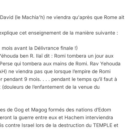
 David (le Machia'h) ne viendra qu'après que Rome ait
 explique cet enseignement de la manière suivante :
ois avant la Délivrance finale !)
Yéhouda ben R. Ilaï dit : Romi tombera un jour aux
la Perse qui tombera aux mains de Romi. Rav Yehouda
AH) ne viendra pas que lorsque l’empire de Romi
 pendant 9 mois. . . . pendant le temps qu’il faut à
(douleurs de l’enfantement de la venue du
upes de Gog et Magog formés des nations d’Edom
feront la guerre entre eux et Hachem interviendra
is contre Israel lors de la destruction du TEMPLE et