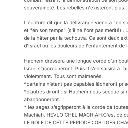
souveraineté. Les rebelles n'existeront plus..
L'écriture dit que la délivrance viendra "en so
et "en son temps" (s'il ne l'ont pas mérité) . 
de la hâter par la techouva. Ce sont deux ext
d'Israel ou les douleurs de l'enfantement de la
Hachem dressera une longue corde d’un bout 
Israel s’accrocheront. Puis Il s’en saisira à l
violemment. Tous sont malmenés.
*certains n’étant pas capables lâcheront pris
*d’autres diront : si Hachem nous secoue si rud
abandonneront.
* les sages s’agripperont à la corde de toute
Machiah. HEVLO CHEL MACHIAH.C'est ce que dit
LE ROLE DE CETTE PERIODE : OBLIGER CH