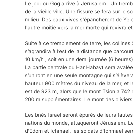
Le jour ou Gog arrive à Jerusalem : Un tremb
de la vieille ville. Une fissure se fera sur le 
milieu .Des eaux vives s'épancheront de Yer
l'autre moitié vers la mer morte qui revivra et
Suite à ce tremblement de terre, les collines
s’agrandira à l’est de la distance que parco
10 km/h , soit en une demi journée (6 heures
La partie centrale du Har Habayt sera avalée
s’uniront en une seule montagne qui s’élève
hauteur 900 mètres du niveau de la mer, et 
est de 923 m, alors que le mont Tsion a 742 
200 m supplémentaires. Le mont des oliviers 
Les bnés Israel seront épurés de leurs fautes
nations du monde, attaqueront Jérusalem. Les
d'Edom et Ichmael. les soldats d'Ichmael sero