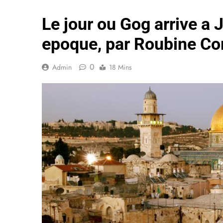
Le jour ou Gog arrive a
epoque, par Roubine Co
0
Admin
18 Mins