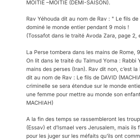
MOITIE –MOITIE (DEMI-SAISON).
Rav Yéhouda dit au nom de Rav : " Le fils de
dominé le monde entier pendant 9 mois !
(Tossafot dans le traité Avoda Zara, page 2,
La Perse tombera dans les mains de Rome, 9 m
On lit dans le traité du Talmud Yoma : Rabbi 
mains des perses (Iran). Rav dit non, c’est 
dit au nom de Rav : Le fils de DAVID (MACHI
criminelle se sera étendue sur le monde entier
une femme pour mettre au monde son enfant 
MACHIAH)
A la fin des temps se rassembleront les tro
(Essav) et d’Ismael vers Jerusalem, mais ils 
pour les juger sur les méfaits qu’ils ont comm