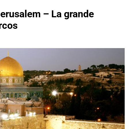
 Jerusalem – La grande
rcos