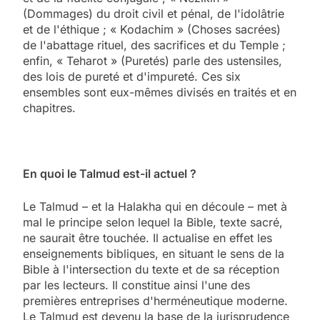
(Dommages) du droit civil et pénal, de l'idolâtrie
et de l'éthique ; « Kodachim » (Choses sacrées)
de l'abattage rituel, des sacrifices et du Temple ;
enfin, « Teharot » (Puretés) parle des ustensiles,
des lois de pureté et d'impureté. Ces six
ensembles sont eux-mêmes divisés en traités et en
chapitres.
En quoi le Talmud est-il actuel ?
Le Talmud – et la Halakha qui en découle – met à
mal le principe selon lequel la Bible, texte sacré,
ne saurait être touchée. Il actualise en effet les
enseignements bibliques, en situant le sens de la
Bible à l'intersection du texte et de sa réception
par les lecteurs. Il constitue ainsi l'une des
premières entreprises d'herméneutique moderne.
Le Talmud est devenu la base de la jurisprudence