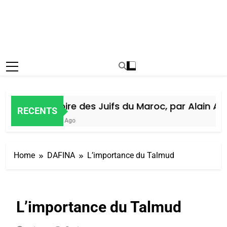
Histoire des Juifs du Maroc, par Alain Amie
RECENTS
5 Jours Ago
Home
DAFINA
L’importance du Talmud
L’importance du Talmud