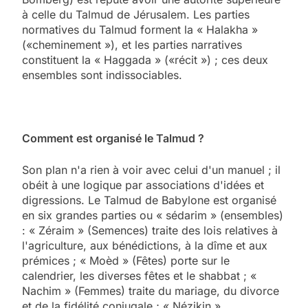
à celle du Talmud de Jérusalem. Les parties
normatives du Talmud forment la « Halakha »
(«cheminement »), et les parties narratives
constituent la « Haggada » («récit ») ; ces deux
ensembles sont indissociables.
Comment est organisé le Talmud ?
Son plan n'a rien à voir avec celui d'un manuel ; il
obéit à une logique par associations d'idées et
digressions. Le Talmud de Babylone est organisé
en six grandes parties ou « sédarim » (ensembles)
: « Zéraim » (Semences) traite des lois relatives à
l'agriculture, aux bénédictions, à la dîme et aux
prémices ; « Moèd » (Fêtes) porte sur le
calendrier, les diverses fêtes et le shabbat ; «
Nachim » (Femmes) traite du mariage, du divorce
et de la fidélité conjugale ; « Nézikin »