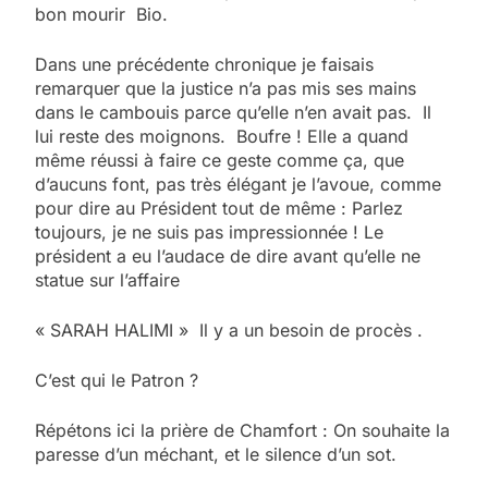
bon mourir Bio.
Dans une précédente chronique je faisais
remarquer que la justice n’a pas mis ses mains
dans le cambouis parce qu’elle n’en avait pas. Il
lui reste des moignons. Boufre ! Elle a quand
même réussi à faire ce geste comme ça, que
d’aucuns font, pas très élégant je l’avoue, comme
pour dire au Président tout de même : Parlez
toujours, je ne suis pas impressionnée ! Le
président a eu l’audace de dire avant qu’elle ne
statue sur l’affaire
« SARAH HALIMI » Il y a un besoin de procès .
C’est qui le Patron ?
5
Répétons ici la prière de Chamfort : On souhaite la
2025, l’année la plus
paresse d’un méchant, et le silence d’un sot.
meurtrière selon le