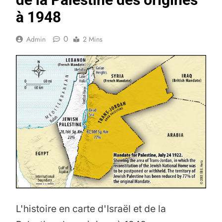
à 1948
0
Admin
2 Mins
L'histoire en carte d'Israël et de la