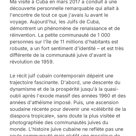
Ma visite à Cuba en mars 2017 a conduit à une
découverte personnelle remarquable qui allait à
l'encontre de tout ce que j'avais lu avant le
voyage. Aujourd'hui, les Juifs de Cuba,
démontrent un phénomène de renaissance et de
réinvention. La petite communauté de 1 000
personnes sur l'île de 11 millions d'habitants est
robuste, a un fort sentiment d'identité – et est très
différente de la communauté juive d'avant la
révolution de 1959.
Le récit juif cubain contemporain dépeint une
trajectoire fascinante. D'abord, une descente du
dynamisme et de la prospérité jusqu'à la quasi-
oubli après l'exode massif des années 1960 et des
années d'athéisme imposé. Puis, une ascension
soudaine récente pour devenir une «célébrité de la
diaspora tropicale», sans doute la plus visitée et
photographiée des communautés juives du
monde. L'histoire juive cubaine ne reflète pas une
seule communauté mais plutôt une mosaïque de