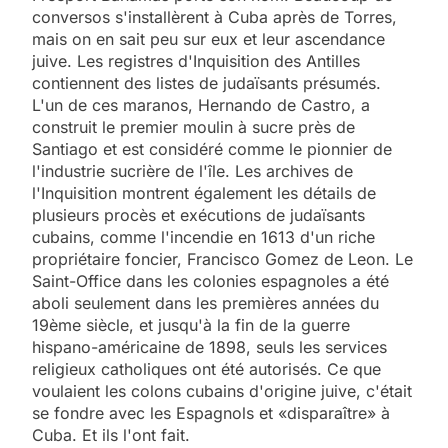
conversos s'installèrent à Cuba après de Torres,
mais on en sait peu sur eux et leur ascendance
juive. Les registres d'Inquisition des Antilles
contiennent des listes de judaïsants présumés.
L'un de ces maranos, Hernando de Castro, a
construit le premier moulin à sucre près de
Santiago et est considéré comme le pionnier de
l'industrie sucrière de l'île. Les archives de
l'Inquisition montrent également les détails de
plusieurs procès et exécutions de judaïsants
cubains, comme l'incendie en 1613 d'un riche
propriétaire foncier, Francisco Gomez de Leon. Le
Saint-Office dans les colonies espagnoles a été
aboli seulement dans les premières années du
19ème siècle, et jusqu'à la fin de la guerre
hispano-américaine de 1898, seuls les services
religieux catholiques ont été autorisés. Ce que
voulaient les colons cubains d'origine juive, c'était
5
se fondre avec les Espagnols et «disparaître» à
2025, l’année la plus
Cuba. Et ils l'ont fait.