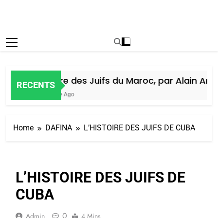
Histoire des Juifs du Maroc, par Alain Amiel
RECENTS
1 Semaine Ago
Home
DAFINA
L’HISTOIRE DES JUIFS DE CUBA
L’HISTOIRE DES JUIFS DE
CUBA
0
Admin
4 Mins