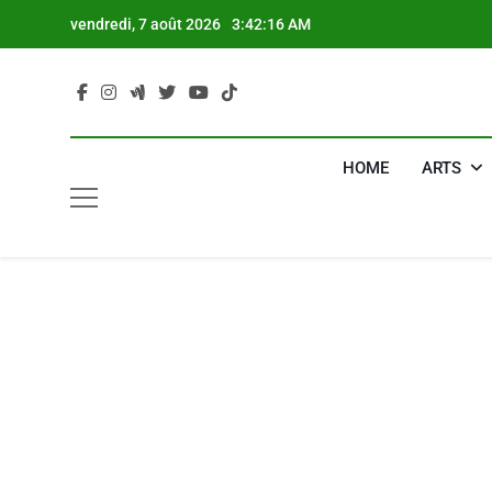
Skip
vendredi, 7 août 2026
3:42:17 AM
to
content
HOME
ARTS