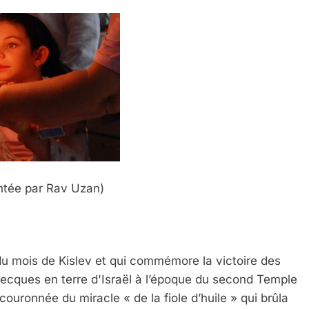
tée par Rav Uzan)
 du mois de Kislev et qui commémore la victoire des
cques en terre d'Israël à l’époque du second Temple
ouronnée du miracle « de la fiole d’huile » qui brûla