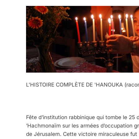
L'HISTOIRE COMPLÈTE DE 'HANOUKA (racon
5
Fête d’institution rabbinique qui tombe le 25
’Hachmonaïm sur les armées d’occupation gre
de Jérusalem. Cette victoire miraculeuse fut c