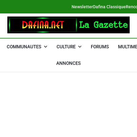
Newsletter
Dafina Classique
Renco
DAFINA
Le Net Des Juifs Du Maroc
COMMUNAUTES
CULTURE
FORUMS
MULTIME
ANNONCES