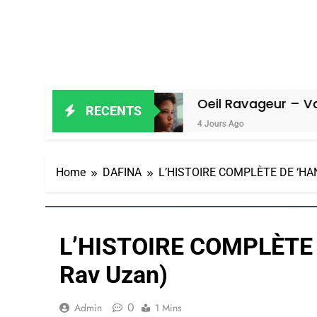
n Amiel
Oeil Ravageur – Vanessa De 
RECENTS
4 Jours Ago
Home
DAFINA
L’HISTOIRE COMPLÈTE DE ‘HAN
L’HISTOIRE COMPLÈTE 
Rav Uzan)
0
Admin
1 Mins