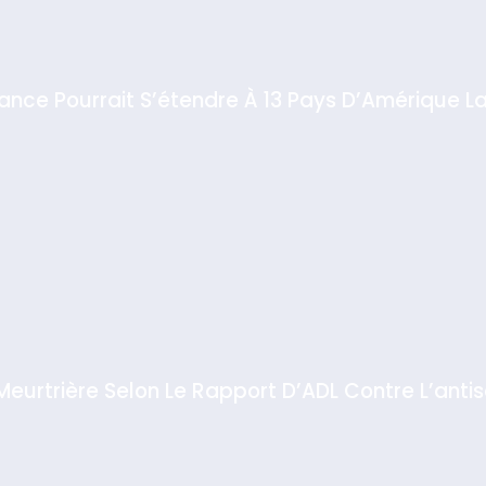
iance Pourrait S’étendre À 13 Pays D’Amérique La
 Meurtrière Selon Le Rapport D’ADL Contre L’anti