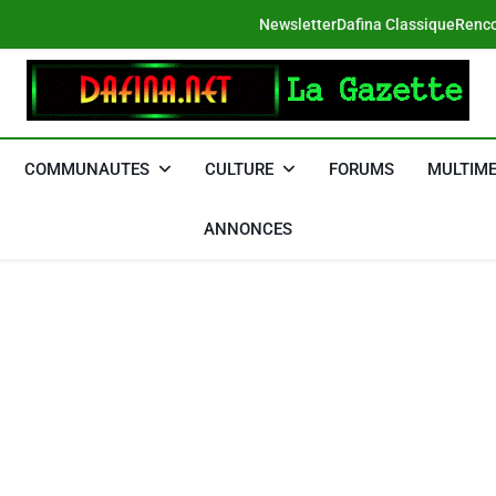
Newsletter
Dafina Classique
Renco
DAFINA
Le Net Des Juifs Du Maroc
COMMUNAUTES
CULTURE
FORUMS
MULTIME
ANNONCES