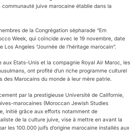
a communauté juive marocaine établie dans la
s membres de la Congrégation sépharade “Em
occo Week, qui coïncide avec le 19 novembre, date
de Los Angeles “Journée de l’héritage marocain”.
aux Etats-Unis et la compagnie Royal Air Maroc, les
usulmans, ont profité d’un riche programme culturel
es des Marocains du monde à leur mère patrie.
ement par la prestigieuse Université de Californie,
s juives-marocaines (Moroccan Jewish Studies
e, initié grâce aux efforts notamment de
ste de la culture juive, vise à mettre en avant la
ar les 100.000 juifs d’origine marocaine installés aux