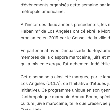
d’évènements organisés cette semaine par l
métropole américaine.
A l’instar des deux années précédentes, le
Habanim” de Los Angeles ont célébré le Mor
proclamée en 2019 par le Conseil de la ville 
En partenariat avec l’ambassade du Royaume 
membres de la diaspora marocaine, juifs et m
qui a mis en exergue l’attachement indélébil
Cette semaine a ainsi été marquée par le lanc
Los Angeles (UCLA), de l’Initiative d’étude
Initiative). Ce programme unique en son genr
l’anthropologue marocain Aomar Boum, spéciali
culture juive marocaine, telle que préservée p
Etats-Unis.