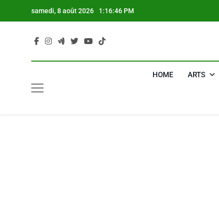
Skip
samedi, 8 août 2026
1:16:47 PM
to
content
HOME
ARTS