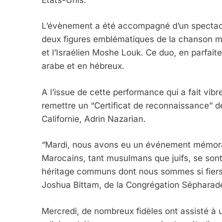
L’évènement a été accompagné d’un spectac
deux figures emblématiques de la chanson ma
et l’Israélien Moshe Louk. Ce duo, en parfai
arabe et en hébreux.
A l’issue de cette performance qui a fait vibr
remettre un “Certificat de reconnaissance” d
Californie, Adrin Nazarian.
“Mardi, nous avons eu un événement mémora
Marocains, tant musulmans que juifs, se sont
héritage communs dont nous sommes si fiers”,
Joshua Bittam, de la Congrégation Sépharad
Mercredi, de nombreux fidèles ont assisté à u