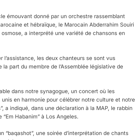
le émouvant donné par un orchestre rassemblant
rocaine et hébraïque, le Marocain Abderrahim Souiri
te osmose, a interprété une variété de chansons en
er l’assistance, les deux chanteurs se sont vus
e la part du membre de l’Assemblée législative de
ble dans notre synagogue, un concert où les
 unis en harmonie pour célébrer notre culture et notre
 a indiqué, dans une déclaration à la MAP, le rabbin
e “Em Habanim” à Los Angeles.
n “baqashot”, une soirée d’interprétation de chants