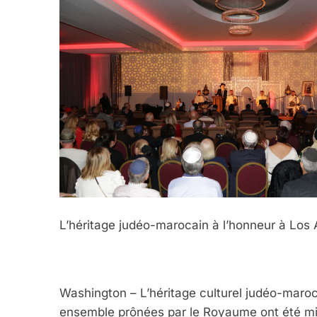
L’héritage judéo-marocain à l’honneur à Los
Washington – L’héritage culturel judéo-maroca
ensemble prônées par le Royaume ont été mis