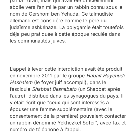
par la Torah, mais qui avait été officiellement
abolie vers l’an mille par un rabbin connu sous le
nom de Gershom ben Yehuda. Ce talmudiste
allemand est considéré comme le père du
judaïsme ashkénaze. La polygamie était toutefois
déjà peu pratiquée à cette époque reculée dans
les communautés juives.
L’appel à lever cette interdiction avait été produit
en novembre 2011 par le groupe
Habait Hayehudi
Hashalem
(le foyer juif accompli), dans le
fascicule
Shabbat Beshabato
(un Shabbat après
l’autre), distribué dans les synagogues du pays. Il
y était écrit que "ceux qui sont intéressés à
épouser une femme supplémentaire (avec le
consentement de la première) pouvaient contacter
un rabbin dénommé Yekhezkel Sofer", avec fax et
numéro de téléphone à l’appui.