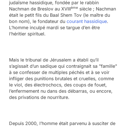
judaïsme hassidique, fondée par le rabbin
ème
Nachman de Breslov au XVIII
siècle ; Nachman
était le petit fils du Baal Shem Tov (le maître du
bon nom), le fondateur du
courant hassidique
.
L’homme inculpé mardi se targue d’en être
l’héritier spirituel.
Mais le tribunal de Jérusalem a établi qu’il
s’agissait d’un sadique qui contraignait sa "famille"
à se confesser de multiples péchés et à se voir
infliger des punitions brutales et cruelles, comme
le viol, des électrochocs, des coups de fouet,
l’enfermement nu dans des débarras, ou encore,
des privations de nourriture.
Depuis 2000, l’homme était parvenu à susciter de