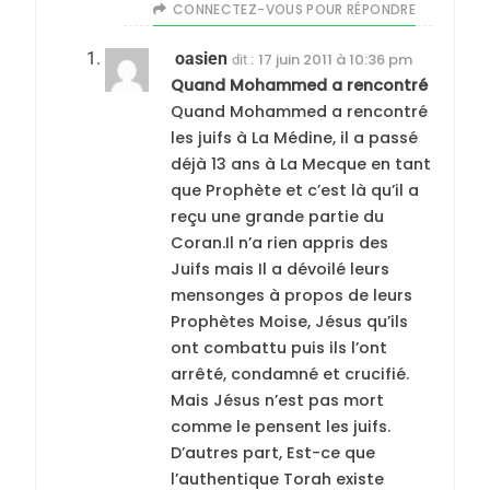
CONNECTEZ-VOUS POUR RÉPONDRE
oasien
17 juin 2011 à 10:36 pm
dit :
Quand Mohammed a rencontré
Quand Mohammed a rencontré
les juifs à La Médine, il a passé
déjà 13 ans à La Mecque en tant
que Prophète et c’est là qu’il a
reçu une grande partie du
Coran.Il n’a rien appris des
Juifs mais Il a dévoilé leurs
mensonges à propos de leurs
Prophètes Moise, Jésus qu’ils
ont combattu puis ils l’ont
arrêté, condamné et crucifié.
Mais Jésus n’est pas mort
comme le pensent les juifs.
D’autres part, Est-ce que
l’authentique Torah existe