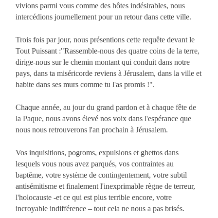
vivions parmi vous comme des hôtes indésirables, nous
intercédions journellement pour un retour dans cette ville.
Trois fois par jour, nous présentions cette requête devant le
Tout Puissant :"Rassemble-nous des quatre coins de la terre,
dirige-nous sur le chemin montant qui conduit dans notre
pays, dans ta miséricorde reviens à Jérusalem, dans la ville et
habite dans ses murs comme tu l'as promis !".
Chaque année, au jour du grand pardon et à chaque fête de
la Paque, nous avons élevé nos voix dans l'espérance que
nous nous retrouverons l'an prochain à Jérusalem.
Vos inquisitions, pogroms, expulsions et ghettos dans
lesquels vous nous avez parqués, vos contraintes au
baptême, votre système de contingentement, votre subtil
antisémitisme et finalement l'inexprimable règne de terreur,
l'holocauste -et ce qui est plus terrible encore, votre
incroyable indifférence – tout cela ne nous a pas brisés.