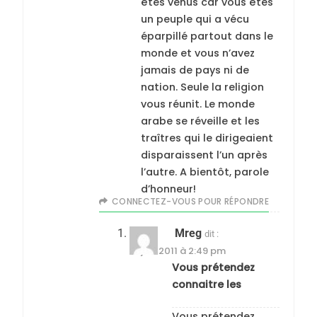
êtes venus car vous êtes
un peuple qui a vécu
éparpillé partout dans le
monde et vous n’avez
jamais de pays ni de
nation. Seule la religion
vous réunit. Le monde
arabe se réveille et les
traîtres qui le dirigeaient
disparaissent l’un après
l’autre. A bientôt, parole
d’honneur!
CONNECTEZ-VOUS POUR RÉPONDRE
Mreg
dit :
18 juin 2011 à 2:49 pm
Vous prétendez
connaitre les
Vous prétendez