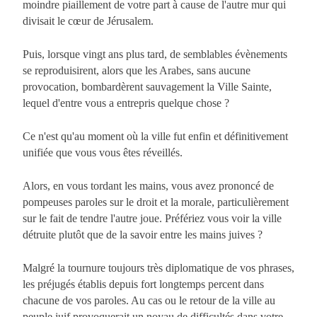
moindre piaillement de votre part à cause de l'autre mur qui
divisait le cœur de Jérusalem.
Puis, lorsque vingt ans plus tard, de semblables évènements
se reproduisirent, alors que les Arabes, sans aucune
provocation, bombardèrent sauvagement la Ville Sainte,
lequel d'entre vous a entrepris quelque chose ?
Ce n'est qu'au moment où la ville fut enfin et définitivement
unifiée que vous vous êtes réveillés.
Alors, en vous tordant les mains, vous avez prononcé de
pompeuses paroles sur le droit et la morale, particulièrement
sur le fait de tendre l'autre joue. Préfériez vous voir la ville
détruite plutôt que de la savoir entre les mains juives ?
Malgré la tournure toujours très diplomatique de vos phrases,
les préjugés établis depuis fort longtemps percent dans
chacune de vos paroles. Au cas ou le retour de la ville au
peuple juif provoquerait un noyau de difficultés dans votre