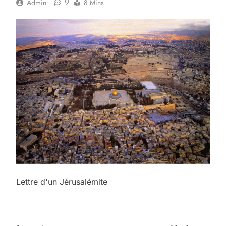
9
Admin
8 Mins
Lettre d'un Jérusalémite