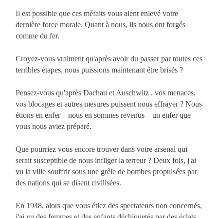
Il est possible que ces méfaits vous aient enlevé votre
dernière force morale. Quant à nous, ils nous ont forgés
comme du fer.
Croyez-vous vraiment qu'après avoir du passer par toutes ces
terribles étapes, nous puissions maintenant être brisés ?
Pensez-vous qu'après Dachau et Auschwitz , vos menaces,
vos blocages et autres mesures puissent nous effrayer ? Nous
étions en enfer – nous en sommes revenus – un enfer que
vous nous aviez préparé.
Que pourriez vous encore trouver dans votre arsenal qui
serait susceptible de nous infliger la terreur ? Deux fois, j'ai
vu la ville souffrir sous une grêle de bombes propulsées par
des nations qui se disent civilisées.
En 1948, alors que vous étiez des spectateurs non concernés,
j'ai vu des femmes et des enfants déchiquetés par des éclats