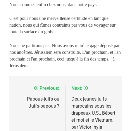
Nous sommes enfin chez nous, dans notre pays.
C'est pour nous une merveilleuse certitude en tant que
nation, nous qui fûmes contraints par vous de voyager sur
toute la surface du globe.
Nous ne partirons pas. Nous avons retiré le gage déposé par
nos ancêtres. Jérusalem sera construite. L'an prochain, et l'an
prochain et l'an prochain, ceci jusqu'à la fin des temps, "à
Jérusalem".
Previous:
Next:
Navigation
de
Papous-juifs ou
Deux jeunes juifs
Juifs-papous ?
marocains sous les
l’article
drapeaux U.S., Bébert
et moi et le Vietnam,
par Victor ihyia