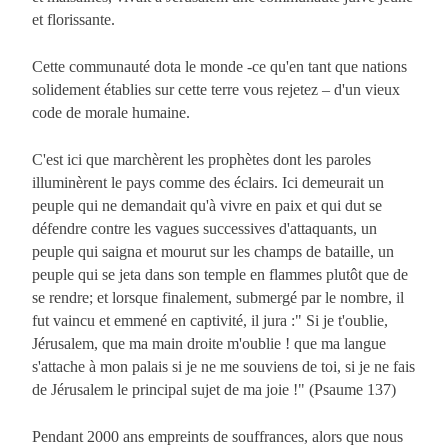
et florissante.
Cette communauté dota le monde -ce qu'en tant que nations
solidement établies sur cette terre vous rejetez – d'un vieux
code de morale humaine.
C'est ici que marchèrent les prophètes dont les paroles
illuminèrent le pays comme des éclairs. Ici demeurait un
peuple qui ne demandait qu'à vivre en paix et qui dut se
défendre contre les vagues successives d'attaquants, un
peuple qui saigna et mourut sur les champs de bataille, un
peuple qui se jeta dans son temple en flammes plutôt que de
se rendre; et lorsque finalement, submergé par le nombre, il
fut vaincu et emmené en captivité, il jura :" Si je t'oublie,
Jérusalem, que ma main droite m'oublie ! que ma langue
s'attache à mon palais si je ne me souviens de toi, si je ne fais
de Jérusalem le principal sujet de ma joie !" (Psaume 137)
Pendant 2000 ans empreints de souffrances, alors que nous