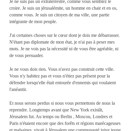
Je ne suis pas un extraterrestre, comme vous semblez le
croire. Je suis un jérusalémite, un homme en chair et en os,
comme vous. Je suis un citoyen de ma ville, une partie
intégrante de mon peuple.
J'ai certaines choses sur le cœur dont je dois me débarrasser.
N'étant pas diplomate de mon état, je n'ai pas à peser mes
mots. Je ne vois pas la nécessité ni de vous être agréable, ni
de vous persuader.
Je ne vous dois rien. Vous n'avez pas construit cette ville.
Vous n'y habitez pas et vous n'étiez pas présent pour la
défendre lorsqu'elle était entourée d'ennemis qui voulaient
l'anéantir.
Et nous serons perdus si nous vous permettons de nous la
reprendre. Longtemps avant que New York existât,
Jérusalem fut. Au temps ou Berlin , Moscou, Londres et
Paris n'étaient encore que des forêts et régions marécageuses
et malsaines, vivait à Jérusalem une communauté juive jeune