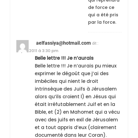
qui reprendra
de force ce
qui a été pris
par la force.
aelfassiya@hotmail.com
dit :
17 juin 2011 à 3:30 pm
Belle lettre !!! Je n’aurais
Belle lettre !!! Je n’aurais pu mieux
exprimer le dégoût que j’ai des
imbéciles qui nient le droit
intrinsèque des Juifs à Jérusalem
alors qu’ils croient l) en Jésus qui
était irréfutablement Juif et en la
Bible, et (2) en Mahomet qui a vécu
avec des juifs en exil de Jérusalem
et a tout appris d’eux (clairement
documenté dans leur Coran).