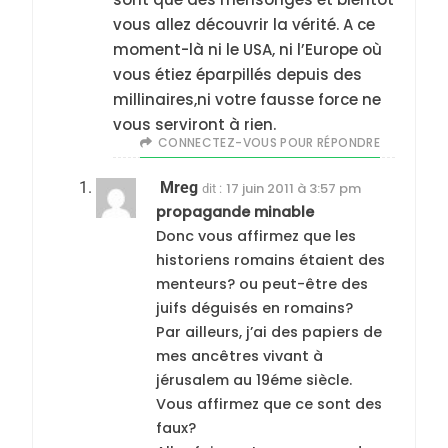
vous allez découvrir la vérité. A ce
moment-là ni le USA, ni l’Europe où
vous étiez éparpillés depuis des
millinaires,ni votre fausse force ne
vous serviront à rien.
CONNECTEZ-VOUS POUR RÉPONDRE
Mreg
17 juin 2011 à 3:57 pm
dit :
propagande minable
Donc vous affirmez que les
historiens romains étaient des
menteurs? ou peut-être des
juifs déguisés en romains?
Par ailleurs, j’ai des papiers de
mes ancêtres vivant à
jérusalem au 19éme siècle.
Vous affirmez que ce sont des
faux?