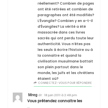
réellement? Combien de pages
ont été retirées et combien de
paragraphes ont été modifiés?
L’Évangile? Combien y en a-t-il
d’Évangiles? La vérité a été
massacrée dans ces livres
sacrés qui ont perdu toute leur
authenticité. Vous n’êtes pas
les seuls à écrire l’histoire ou à
la connaitre et quand la
civilisation musulmane battait
son plein partout dans le
monde, les juifs et les chrétiens
étaient où?
CONNECTEZ-VOUS POUR RÉPONDRE
Mreg
18 juin 2011 à 2:48 pm
dit :
Vous prétendez connaitre les
…