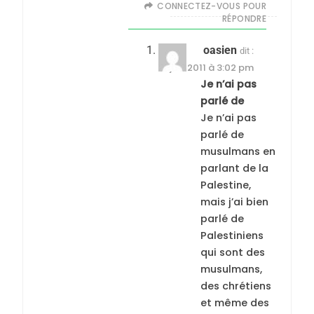
CONNECTEZ-VOUS POUR
RÉPONDRE
oasien
dit :
18 juin 2011 à 3:02 pm
Je n’ai pas
parlé de
Je n’ai pas
parlé de
musulmans en
parlant de la
Palestine,
mais j’ai bien
parlé de
Palestiniens
qui sont des
musulmans,
des chrétiens
et même des