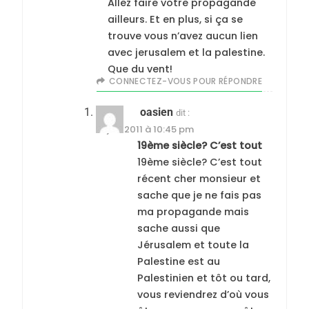
Allez faire votre propagande
ailleurs. Et en plus, si ça se
trouve vous n’avez aucun lien
avec jerusalem et la palestine.
Que du vent!
CONNECTEZ-VOUS POUR RÉPONDRE
oasien
dit :
17 juin 2011 à 10:45 pm
19ème siècle? C’est tout
19ème siècle? C’est tout
récent cher monsieur et
sache que je ne fais pas
ma propagande mais
sache aussi que
Jérusalem et toute la
Palestine est au
Palestinien et tôt ou tard,
vous reviendrez d’où vous