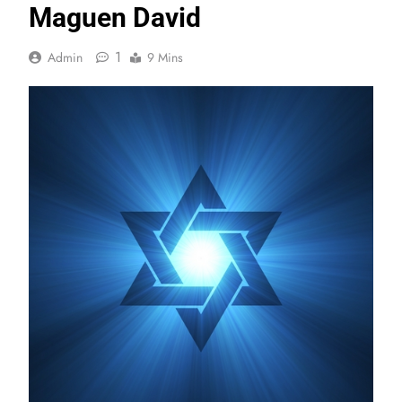
Maguen David
1
Admin
9 Mins