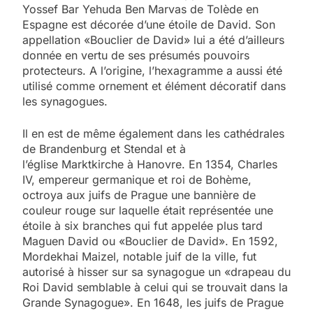
Yossef Bar Yehuda Ben Marvas de Tolède en
Espagne est décorée d’une étoile de David. Son
appellation «Bouclier de David» lui a été d’ailleurs
donnée en vertu de ses présumés pouvoirs
protecteurs. A l’origine, l’hexagramme a aussi été
utilisé comme ornement et élément décoratif dans
les synagogues.
Il en est de même également dans les cathédrales
de Brandenburg et Stendal et à
l’église Marktkirche à Hanovre. En 1354, Charles
IV, empereur germanique et roi de Bohème,
octroya aux juifs de Prague une bannière de
couleur rouge sur laquelle était représentée une
étoile à six branches qui fut appelée plus tard
Maguen David ou «Bouclier de David». En 1592,
Mordekhai Maizel, notable juif de la ville, fut
autorisé à hisser sur sa synagogue un «drapeau du
Roi David semblable à celui qui se trouvait dans la
Grande Synagogue». En 1648, les juifs de Prague