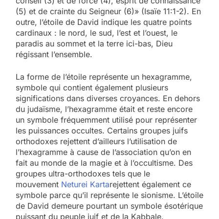
conseil (3) et de force (4), esprit de connaissance
(5) et de crainte du Seigneur (6)» (Isaïe 11:1-2). En
outre, l’étoile de David indique les quatre points
cardinaux : le nord, le sud, l’est et l’ouest, le
paradis au sommet et la terre ici-bas, Dieu
régissant l’ensemble.
La forme de l’étoile représente un hexagramme,
symbole qui contient également plusieurs
significations dans diverses croyances. En dehors
du judaïsme, l’hexagramme était et reste encore
un symbole fréquemment utilisé pour représenter
les puissances occultes. Certains groupes juifs
orthodoxes rejettent d’ailleurs l’utilisation de
l’hexagramme à cause de l’association qu’on en
fait au monde de la magie et à l’occultisme. Des
groupes ultra-orthodoxes tels que le
mouvement
Neturei Karta
rejettent également ce
symbole parce qu’il représente le sionisme. L’étoile
de David demeure pourtant un symbole ésotérique
puissant du peuple juif et de la Kabbale.