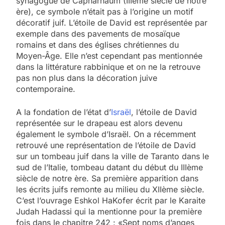
synagogue de Capharnaüm (IIIème siècle de notre
ère), ce symbole n’était pas à l’origine un motif
décoratif juif. L’étoile de David est représentée par
exemple dans des pavements de mosaïque
romains et dans des églises chrétiennes du
Moyen-Âge. Elle n’est cependant pas mentionnée
dans la littérature rabbinique et on ne la retrouve
pas non plus dans la décoration juive
contemporaine.
A la fondation de l’état d’
Israël
, l’étoile de David
représentée sur le drapeau est alors devenu
également le symbole d’Israël. On a récemment
retrouvé une représentation de l’étoile de David
sur un tombeau juif dans la ville de Taranto dans le
sud de l’Italie, tombeau datant du début du IIIème
siècle de notre ère. Sa première apparition dans
les écrits juifs remonte au milieu du XIIème siècle.
C’est l’ouvrage Eshkol HaKofer écrit par le Karaite
Judah Hadassi qui la mentionne pour la première
fois dans le chapitre 242 : «Sept noms d’anges