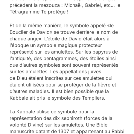
précèdent la mezouza : Michaël, Gabriel, etc… le
Tétragramme Te protège !
Et de la même manière, le symbole appelé «le
Bouclier de David» se trouve derrière le nom de
chaque ange». L’étoile de David était alors à
l’époque un symbole magique protecteur
représenté sur les amulettes. Sur les papyrus de
l’antiquité, des pentagrammes, des étoiles ainsi
que d’autres symboles sont souvent représentés
sur les amulettes. Les appellations juives
de Dieu étaient inscrites sur ces amulettes qui
étaient utilisées pour se protéger de la fièvre et
d’autres maladies. Il est bien possible que la
Kabbale ait pris le symbole des Templiers.
La Kabbale utilise ce symbole pour la
représentation des dix sephiroth (forces de la
volonté Divine) sur les amulettes. Une Bible
manuscrite datant de 1307 et appartenant au Rabbi