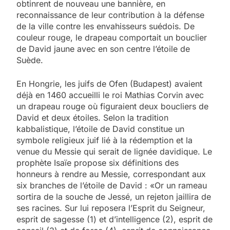
obtinrent de nouveau une bannière, en
reconnaissance de leur contribution à la défense
de la ville contre les envahisseurs suédois. De
couleur rouge, le drapeau comportait un bouclier
de David jaune avec en son centre l’étoile de
Suède.
En Hongrie, les juifs de Ofen (Budapest) avaient
déjà en 1460 accueilli le roi Mathias Corvin avec
un drapeau rouge où figuraient deux boucliers de
David et deux étoiles. Selon la tradition
kabbalistique, l’étoile de David constitue un
symbole religieux juif lié à la rédemption et la
venue du Messie qui serait de lignée davidique. Le
prophète Isaïe propose six définitions des
honneurs à rendre au Messie, correspondant aux
six branches de l’étoile de David : «Or un rameau
sortira de la souche de Jessé, un rejeton jaillira de
ses racines. Sur lui reposera l’Esprit du Seigneur,
esprit de sagesse (1) et d’intelligence (2), esprit de