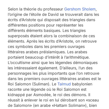
Selon la théorie du professeur
Gershom Sholem
,
l’origine de l’étoile de David se trouverait dans les
écrits d’Aristote qui disposait des triangles dans
différentes positions pour représenter les
différents éléments basiques. Les triangles
superposés étaient alors la combinaison de ces
éléments. Après les écrits d’Aristote, on retrouve
ces symboles dans les premiers ouvrages
littéraires arabes préislamiques. Les arabes
portaient beaucoup d’intérêt à l’arithmétique.
L’occultisme ainsi que les légendes démoniaques
les intéressaient également. D’ailleurs, l’un des
personnages les plus importants que l’on retrouve
dans les premiers ouvrages littéraires arabes est le
Roi Salomon (Suliman). Le
Talmud
babylonien
raconte une légende où le Roi Salomon est
kidnappé par Asmodée, le roi des démons. Il
réussit à enlever le roi en lui dérobant son «sceau
de Salomon» (en arabe «Hattam Soliman»), bien