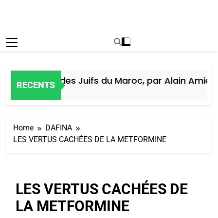
Histoire des Juifs du Maroc, par Alain Amiel
RECENTS
5 Jours Ago
Home
DAFINA
LES VERTUS CACHÉES DE LA METFORMINE
LES VERTUS CACHÉES DE
LA METFORMINE