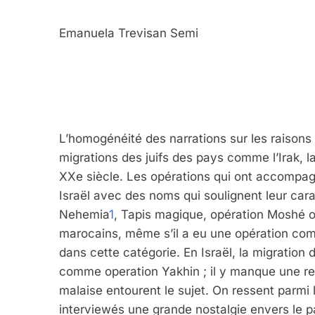
Emanuela Trevisan Semi
L’homogénéité des narrations sur les raisons
migrations des juifs des pays comme l’Irak, l
XXe siècle. Les opérations qui ont accompag
Israël avec des noms qui soulignent leur cara
Nehemia
1
, Tapis magique, opération Moshé o
marocains, même s’il a eu une opération comm
dans cette catégorie. En Israël, la migration
comme operation Yakhin ; il y manque une re
malaise entourent le sujet. On ressent parmi l
interviewés une grande nostalgie envers le pay