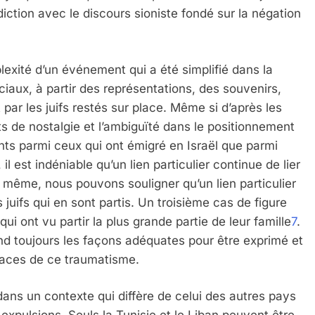
diction avec le discours sioniste fondé sur la négation
exité d’un événement qui a été simplifié dans la
ciaux, à partir des représentations, des souvenirs,
par les juifs restés sur place. Même si d’après les
s de nostalgie et l’ambiguïté dans le positionnement
ents parmi ceux qui ont émigré en Israël que parmi
l est indéniable qu’un lien particulier continue de lier
De même, nous pouvons souligner qu’un lien particulier
juifs qui en sont partis. Un troisième cas de figure
qui ont vu partir la plus grande partie de leur famille
7
.
end toujours les façons adéquates pour être exprimé et
traces de ce traumatisme.
dans un contexte qui diffère de celui des autres pays