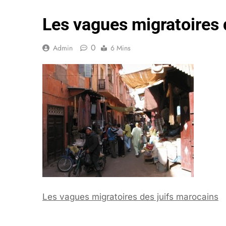
Les vagues migratoires 
0
Admin
6 Mins
Les vagues migratoires des juifs marocains