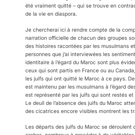
été vraiment quitté – qui se trouve en contra
de la vie en diaspora.
Je chercherai ici à rendre compte de la compl
narration officielle de chacun des groupes so
des histoires racontées par les musulmans et 
personnes que j’ai interviewées les sentiment
identitaire à l’égard du Maroc sont plus évid
ceux qui sont partis en France ou au Canada, i
les juifs qui ont quitté le Maroc à ce pays. 
est maintenu par les musulmans à l’égard des 
est représenté par les juifs qui sont restés et 
Le deuil de l’absence des juifs du Maroc att
des cicatrices encore visibles montrent les 
Les départs des juifs du Maroc se déroulent 