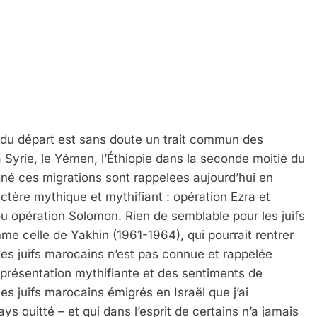
 du départ est sans doute un trait commun des
a Syrie, le Yémen, l’Éthiopie dans la seconde moitié du
né ces migrations sont rappelées aujourd’hui en
ctère mythique et mythifiant : opération Ezra et
u opération Solomon. Rien de semblable pour les juifs
e celle de Yakhin (1961-1964), qui pourrait rentrer
 des juifs marocains n’est pas connue et rappelée
présentation mythifiante et des sentiments de
es juifs marocains émigrés en Israël que j’ai
s quitté – et qui dans l’esprit de certains n’a jamais