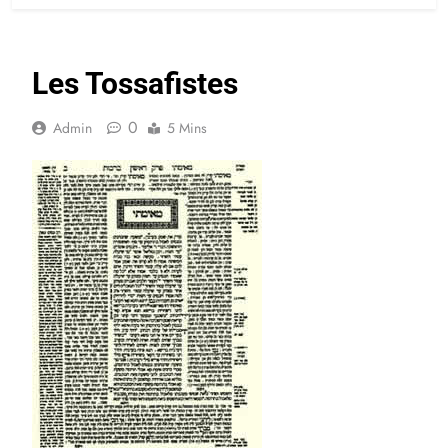
Les Tossafistes
0
Admin
5 Mins