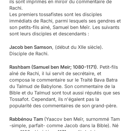
ils sont imprimés en miroir du commentaire de
Rachi.
Les premiers tossafistes sont les disciples
immédiats de Rachi, parmi lesquels ses gendres et
son petits-fils ainé, Samuel ben Meïr. Les suivants
sont leurs disciples et descendants :
Jacob ben Samson
, (début du XIIe siècle).
Disciple de Rachi.
Rashbam (Samuel ben Meir; 1080-1171)
. Petit-fils
aîné de Rachi, il lui servit de secrétaire, et
composa le commentaire sur le Traité Bava Batra
du Talmud de Babylone. Son commentaire de la
Bible et du Talmud sont tout aussi réputés que ses
Tossafot. Cependant, ils n'égalent pas la
popularité des commentaires de son grand-père.
Rabbénou Tam
(Yaacov ben Meïr, surnommé Tam
-simple, parfait- comme Jacob dans la Bible). Né