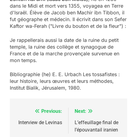
dans le Midi et mort vers 1355, voyagea en Terre
d'Israël. Élève de Jacob ben Machir ibn Tibbon, il
fut géographe et médecin. Il écrivit dans son Sefer
Kaftor wa-Ferah ("Livre du bouton et de la fleur") :
Je rappellerais aussi la date de la ruine du petit
temple, la ruine des collège et synagogue de
France et de la marche provençale survenue en
mon temps.
Bibliographie (he) E. E. Urbach Les tossafistes :
leur histoire, leurs œuvres et leurs méthodes,
Institut Bialik, Jérusalem, 1980.
Previous:
Next:
Navigation
de
Interview de Levinas
L’effeuillage final de
l’épouvantail iranien
l’article