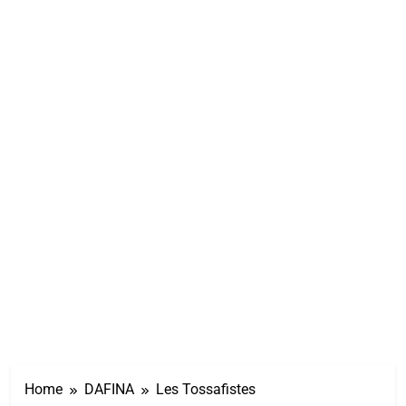
Home
DAFINA
Les Tossafistes