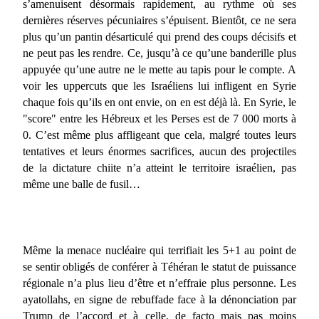
s’amenuisent désormais rapidement, au rythme où ses
dernières réserves pécuniaires s’épuisent. Bientôt, ce ne sera
plus qu’un pantin désarticulé qui prend des coups décisifs et
ne peut pas les rendre. Ce, jusqu’à ce qu’une banderille plus
appuyée qu’une autre ne le mette au tapis pour le compte. A
voir les uppercuts que les Israéliens lui infligent en Syrie
chaque fois qu’ils en ont envie, on en est déjà là. En Syrie, le
"score" entre les Hébreux et les Perses est de 7 000 morts à
0. C’est même plus affligeant que cela, malgré toutes leurs
tentatives et leurs énormes sacrifices, aucun des projectiles
de la dictature chiite n’a atteint le territoire israélien, pas
même une balle de fusil…
Même la menace nucléaire qui terrifiait les 5+1 au point de
se sentir obligés de conférer à Téhéran le statut de puissance
régionale n’a plus lieu d’être et n’effraie plus personne. Les
ayatollahs, en signe de rebuffade face à la dénonciation par
Trump de l’accord et à celle, de facto mais pas moins