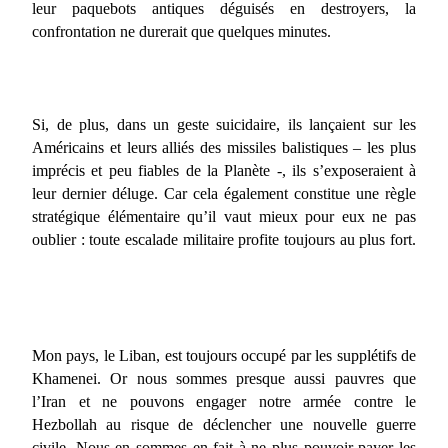
leur paquebots antiques déguisés en destroyers, la
confrontation ne durerait que quelques minutes.
Si, de plus, dans un geste suicidaire, ils lançaient sur les
Américains et leurs alliés des missiles balistiques – les plus
imprécis et peu fiables de la Planète -, ils s’exposeraient à
leur dernier déluge. Car cela également constitue une règle
stratégique élémentaire qu’il vaut mieux pour eux ne pas
oublier : toute escalade militaire profite toujours au plus fort.
Mon pays, le Liban, est toujours occupé par les supplétifs de
Khamenei. Or nous sommes presque aussi pauvres que
l’Iran et ne pouvons engager notre armée contre le
Hezbollah au risque de déclencher une nouvelle guerre
civile. Nous en sommes en fait à ne plus pouvoir payer les