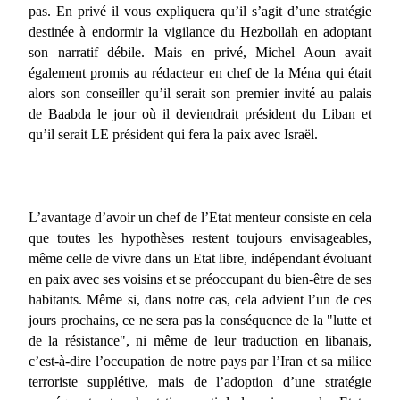
pas. En privé il vous expliquera qu’il s’agit d’une stratégie
destinée à endormir la vigilance du Hezbollah en adoptant
son narratif débile. Mais en privé, Michel Aoun avait
également promis au rédacteur en chef de la Ména qui était
alors son conseiller qu’il serait son premier invité au palais
de Baabda le jour où il deviendrait président du Liban et
qu’il serait LE président qui fera la paix avec Israël.
L’avantage d’avoir un chef de l’Etat menteur consiste en cela
que toutes les hypothèses restent toujours envisageables,
même celle de vivre dans un Etat libre, indépendant évoluant
en paix avec ses voisins et se préoccupant du bien-être de ses
habitants. Même si, dans notre cas, cela advient l’un de ces
jours prochains, ce ne sera pas la conséquence de la "lutte et
de la résistance", ni même de leur traduction en libanais,
c’est-à-dire l’occupation de notre pays par l’Iran et sa milice
terroriste supplétive, mais de l’adoption d’une stratégie