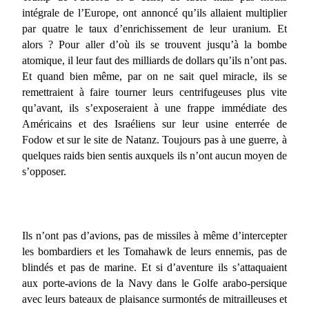
intégrale de l’Europe, ont annoncé qu’ils allaient multiplier
par quatre le taux d’enrichissement de leur uranium. Et
alors ? Pour aller d’où ils se trouvent jusqu’à la bombe
atomique, il leur faut des milliards de dollars qu’ils n’ont pas.
Et quand bien même, par on ne sait quel miracle, ils se
remettraient à faire tourner leurs centrifugeuses plus vite
qu’avant, ils s’exposeraient à une frappe immédiate des
Américains et des Israéliens sur leur usine enterrée de
Fodow et sur le site de Natanz. Toujours pas à une guerre, à
quelques raids bien sentis auxquels ils n’ont aucun moyen de
s’opposer.
Ils n’ont pas d’avions, pas de missiles à même d’intercepter
les bombardiers et les Tomahawk de leurs ennemis, pas de
blindés et pas de marine. Et si d’aventure ils s’attaquaient
aux porte-avions de la Navy dans le Golfe arabo-persique
avec leurs bateaux de plaisance surmontés de mitrailleuses et