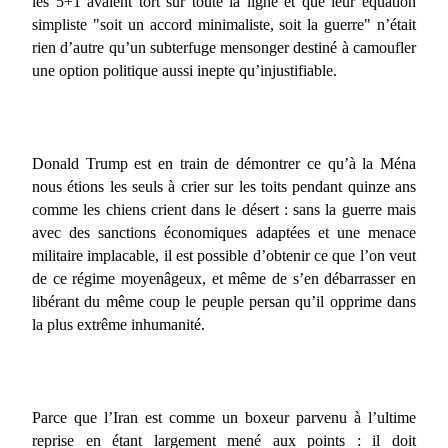
les 5+1 avaient tort sur toute la ligne et que leur équation
simpliste "soit un accord minimaliste, soit la guerre" n’était
rien d’autre qu’un subterfuge mensonger destiné à camoufler
une option politique aussi inepte qu’injustifiable.
Donald Trump est en train de démontrer ce qu’à la Ména
nous étions les seuls à crier sur les toits pendant quinze ans
comme les chiens crient dans le désert : sans la guerre mais
avec des sanctions économiques adaptées et une menace
militaire implacable, il est possible d’obtenir ce que l’on veut
de ce régime moyenâgeux, et même de s’en débarrasser en
libérant du même coup le peuple persan qu’il opprime dans
la plus extrême inhumanité.
Parce que l’Iran est comme un boxeur parvenu à l’ultime
reprise en étant largement mené aux points : il doit