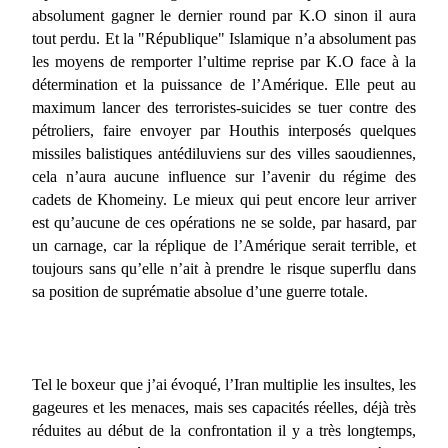
absolument gagner le dernier round par K.O sinon il aura
tout perdu. Et la "République" Islamique n’a absolument pas
les moyens de remporter l’ultime reprise par K.O face à la
détermination et la puissance de l’Amérique. Elle peut au
maximum lancer des terroristes-suicides se tuer contre des
pétroliers, faire envoyer par Houthis interposés quelques
missiles balistiques antédiluviens sur des villes saoudiennes,
cela n’aura aucune influence sur l’avenir du régime des
cadets de Khomeiny. Le mieux qui peut encore leur arriver
est qu’aucune de ces opérations ne se solde, par hasard, par
un carnage, car la réplique de l’Amérique serait terrible, et
toujours sans qu’elle n’ait à prendre le risque superflu dans
sa position de suprématie absolue d’une guerre totale.
Tel le boxeur que j’ai évoqué, l’Iran multiplie les insultes, les
gageures et les menaces, mais ses capacités réelles, déjà très
réduites au début de la confrontation il y a très longtemps,