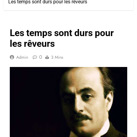
Les temps sont durs pour les rêveurs
Les temps sont durs pour
les rêveurs
0
Admin
3 Mins