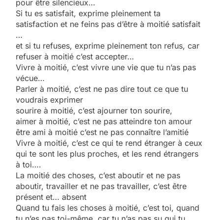
pour être silencieux…
Si tu es satisfait, exprime pleinement ta
satisfaction et ne feins pas d’être à moitié satisfait
…
et si tu refuses, exprime pleinement ton refus, car
refuser à moitié c’est accepter…
Vivre à moitié, c’est vivre une vie que tu n’as pas
vécue…
Parler à moitié, c’est ne pas dire tout ce que tu
voudrais exprimer
sourire à moitié, c’est ajourner ton sourire,
aimer à moitié, c’est ne pas atteindre ton amour
être ami à moitié c’est ne pas connaître l’amitié
Vivre à moitié, c’est ce qui te rend étranger à ceux
qui te sont les plus proches, et les rend étrangers
à toi….
La moitié des choses, c’est aboutir et ne pas
aboutir, travailler et ne pas travailler, c’est être
présent et… absent
Quand tu fais les choses à moitié, c’est toi, quand
tu n’es pas toi-même, car tu n’as pas su qui tu