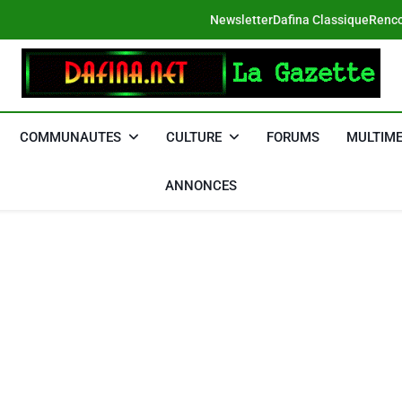
Newsletter
Dafina Classique
Renco
DAFINA
Le Net Des Juifs Du Maroc
COMMUNAUTES
CULTURE
FORUMS
MULTIME
ANNONCES