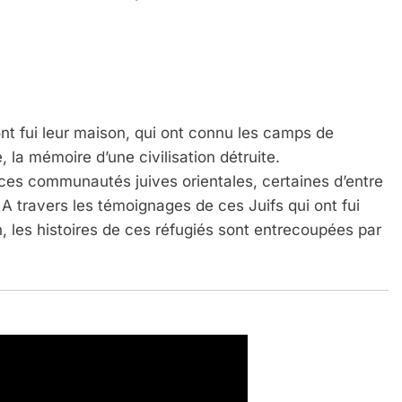
i ont fui leur maison, qui ont connu les camps de
, la mémoire d’une civilisation détruite.
e ces communautés juives orientales, certaines d’entre
A travers les témoignages de ces Juifs qui ont fui
en, les histoires de ces réfugiés sont entrecoupées par