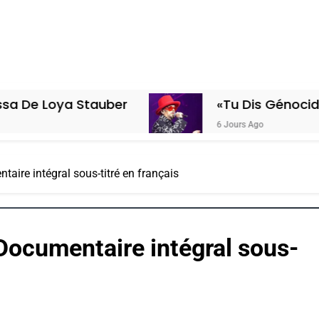
Stauber
«Tu Dis Génocide, Je Dis Gu
6 Jours Ago
aire intégral sous-titré en français
Documentaire intégral sous-