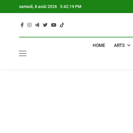
Skip
samedi, 8 août 2026
5:42:20 PM
to
content
HOME
ARTS