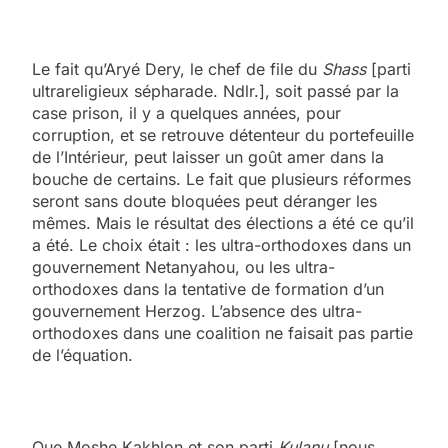
Le fait qu’Aryé Dery, le chef de file du
Shass
[parti
ultrareligieux sépharade. Ndlr.], soit passé par la
case prison, il y a quelques années, pour
corruption, et se retrouve détenteur du portefeuille
de l’Intérieur, peut laisser un goût amer dans la
bouche de certains. Le fait que plusieurs réformes
seront sans doute bloquées peut déranger les
mêmes. Mais le résultat des élections a été ce qu’il
a été. Le choix était : les ultra-orthodoxes dans un
gouvernement Netanyahou, ou les ultra-
orthodoxes dans la tentative de formation d’un
gouvernement Herzog. L’absence des ultra-
orthodoxes dans une coalition ne faisait pas partie
de l’équation.
Que Moshe Kakhlon et son parti
Kulanu
[nous