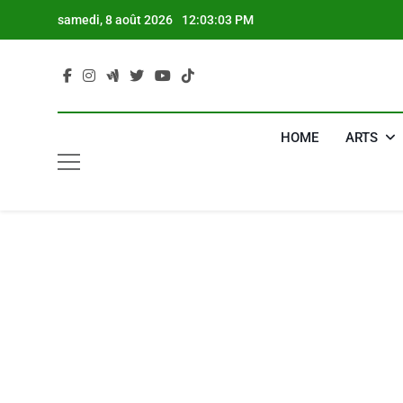
Skip
samedi, 8 août 2026
12:03:04 PM
to
content
HOME
ARTS