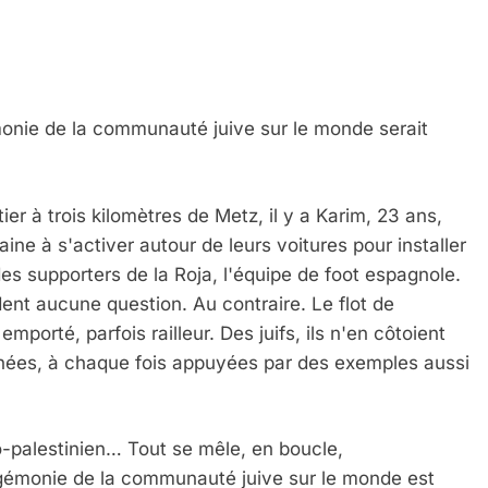
émonie de la communauté juive sur le monde serait
ier à trois kilomètres de Metz, il y a Karim, 23 ans,
zaine à s'activer autour de leurs voitures pour installer
es supporters de la Roja, l'équipe de foot espagnole.
dent aucune question. Au contraire. Le flot de
emporté, parfois railleur. Des juifs, ils n'en côtoient
cinées, à chaque fois appuyées par des exemples aussi
lo-palestinien… Tout se mêle, en boucle,
gémonie de la communauté juive sur le monde est