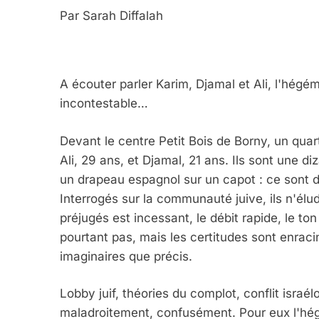
Par
Sarah Diffalah
A écouter parler Karim, Djamal et Ali, l'hég
incontestable…
Devant le centre Petit Bois de Borny, un quart
Ali, 29 ans, et Djamal, 21 ans. Ils sont une di
un drapeau espagnol sur un capot : ce sont d
Interrogés sur la communauté juive, ils n'élu
préjugés est incessant, le débit rapide, le ton 
pourtant pas, mais les certitudes sont enra
imaginaires que précis.
Lobby juif, théories du complot, conflit israé
maladroitement, confusément. Pour eux l'hé