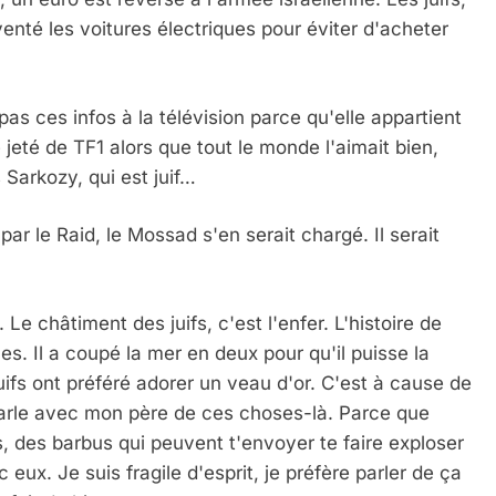
venté les voitures électriques pour éviter d'acheter
as ces infos à la télévision parce qu'elle appartient
é jeté de TF1 alors que tout le monde l'aimait bien,
 Sarkozy, qui est juif…
r le Raid, le Mossad s'en serait chargé. Il serait
. Le châtiment des juifs, c'est l'enfer. L'histoire de
cles. Il a coupé la mer en deux pour qu'il puisse la
uifs ont préféré adorer un veau d'or. C'est à cause de
parle avec mon père de ces choses-là. Parce que
, des barbus qui peuvent t'envoyer te faire exploser
eux. Je suis fragile d'esprit, je préfère parler de ça