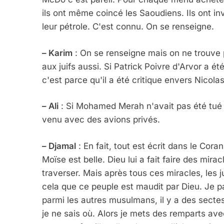
ils ont même coincé les Saoudiens. Ils ont in
leur pétrole. C'est connu. On se renseigne.
– Karim
: On se renseigne mais on ne trouve p
aux juifs aussi. Si Patrick Poivre d'Arvor a ét
c'est parce qu'il a été critique envers Nicolas
– Ali
: Si Mohamed Merah n'avait pas été tué pa
venu avec des avions privés.
– Djamal
: En fait, tout est écrit dans le Coran
Moïse est belle. Dieu lui a fait faire des mira
traverser. Mais après tous ces miracles, les j
cela que ce peuple est maudit par Dieu. Je 
parmi les autres musulmans, il y a des sectes
je ne sais où. Alors je mets des remparts avec 