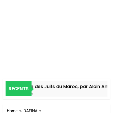
Histoire des Juifs du Maroc, par Alain Amiel
RECENTS
4 Jours Ago
Home
DAFINA