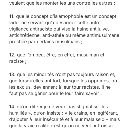
veulent que les monter les uns contre les autres ;
11. que le concept d’islamophobie est un concept
vide, ne servant qu’à désarmer cette autre
vigilance antiraciste qui vise la haine antijuive,
antichrétienne, anti-athée ou même antimusulmane
prêchée par certains musulmans ;
12. que l’on peut être, en effet, musulman et
raciste ;
13. que les minorités n’ont pas toujours raison et,
que lorsqu’elles ont tort, lorsque les opprimés, ou
les exclus, deviennent à leur tour racistes, il ne
faut pas se gêner pour le leur faire savoir ;
14. qu’on dit : « je ne veux pas stigmatiser les
humiliés », qu’on insiste : « je crains, en légiférant,
d’ajouter à leur insécurité et à leur malaise » – mais
que la vraie réalité c’est qu’on ne veut ni froisser