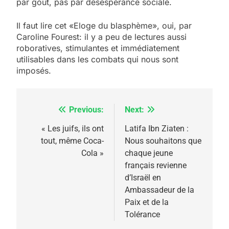
par goût, pas par désespérance sociale.
Il faut lire cet «Eloge du blasphème», oui, par
Caroline Fourest: il y a peu de lectures aussi
roboratives, stimulantes et immédiatement
utilisables dans les combats qui nous sont
imposés.
Previous:
Next:
Navigation
de
« Les juifs, ils ont
Latifa Ibn Ziaten :
tout, même Coca-
Nous souhaitons que
l’article
Cola »
chaque jeune
français revienne
d’Israël en
Ambassadeur de la
Paix et de la
Tolérance