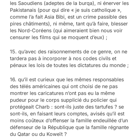
les Saoudiens (adeptes de la burqa), ni énerver les
Pakistanais (pour qui dire « je suis catholique »,
comme l’a fait Asia Bibi, est un crime passible des
pires châtiments), ni même, tant qu’à faire, blesser
les Nord-Coréens (qui aimeraient bien nous voir
censurer les films qui se moquent d’eux) ;
15. qu’avec des raisonnements de ce genre, on ne
tardera pas à incorporer à nos codes civils et
pénaux les lois de toutes les dictatures du monde ;
16. qu’il est curieux que les mêmes responsables
des télés américaines qui ont choisi de ne pas
montrer les caricatures n’ont pas eu la même
pudeur pour le corps supplicié du policier qui
protégeait Charb : sont-ils juste des tartufes ? se
sont-ils, en faisant leurs comptes, avisés qu’il est
moins coûteux d’offenser la famille endeuillée d’un
défenseur de la République que la famille régnante
du Qatar ou du Koweït ?