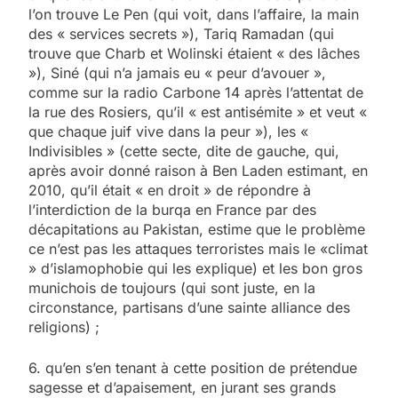
l’on trouve Le Pen (qui voit, dans l’affaire, la main
des « services secrets »), Tariq Ramadan (qui
trouve que Charb et Wolinski étaient « des lâches
»), Siné (qui n’a jamais eu « peur d’avouer »,
comme sur la radio Carbone 14 après l’attentat de
la rue des Rosiers, qu’il « est antisémite » et veut «
que chaque juif vive dans la peur »), les «
Indivisibles » (cette secte, dite de gauche, qui,
après avoir donné raison à Ben Laden estimant, en
2010, qu’il était « en droit » de répondre à
l’interdiction de la burqa en France par des
décapitations au Pakistan, estime que le problème
ce n’est pas les attaques terroristes mais le «climat
» d’islamophobie qui les explique) et les bon gros
munichois de toujours (qui sont juste, en la
circonstance, partisans d’une sainte alliance des
religions) ;
6. qu’en s’en tenant à cette position de prétendue
sagesse et d’apaisement, en jurant ses grands