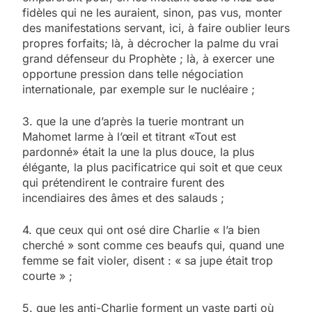
fidèles qui ne les auraient, sinon, pas vus, monter
des manifestations servant, ici, à faire oublier leurs
propres forfaits; là, à décrocher la palme du vrai
grand défenseur du Prophète ; là, à exercer une
opportune pression dans telle négociation
internationale, par exemple sur le nucléaire ;
3. que la une d’après la tuerie montrant un
Mahomet larme à l’œil et titrant «Tout est
pardonné» était la une la plus douce, la plus
élégante, la plus pacificatrice qui soit et que ceux
qui prétendirent le contraire furent des
incendiaires des âmes et des salauds ;
4. que ceux qui ont osé dire Charlie « l’a bien
cherché » sont comme ces beaufs qui, quand une
femme se fait violer, disent : « sa jupe était trop
courte » ;
5. que les anti-Charlie forment un vaste parti où