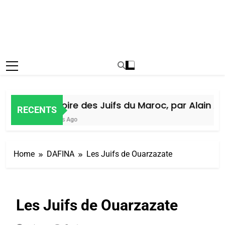
Histoire des Juifs du Maroc, par Alain Amie
RECENTS
5 Jours Ago
Home
DAFINA
Les Juifs de Ouarzazate
Les Juifs de Ouarzazate