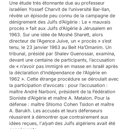
Une étude très étonnante due au professeur
israélien Yossef Charvit de l’université Bar-Ilan,
révèle un épisode peu connu de la campagne de
dénigrement des Juifs d’Algérie : Le « mauvais
procès » fait aux Juifs d’Algérie à Jérusalem en
1963. Sur une idée de Moshé Sharett, alors
directeur de l’Agence Juive, un « procès » s’est
tenu, le 23 janvier 1963 au Beit Ha’Omanim. Un
tribunal, présidé par Shalev Guenossar, examina,
devant une centaine de participants, l’accusation
de « n’avoir pas immigré en masse en Israël après
la déclaration d’indépendance de l’Algérie en
1962 ». Cette étrange procédure se déroulait avec
la participation d’avocats : pour l’accusation :
maître André Narboni, président de la Fédération
Sioniste d’Algérie et maître A. Matalon. Pour la
défense : maître Shlomo Cohen Tsidon et maître
A. Barukh. Les accusés et leurs défenseurs
réussirent à démontrer que contrairement aux
idées reçues, l’
alyah
des Juifs algériens avait été