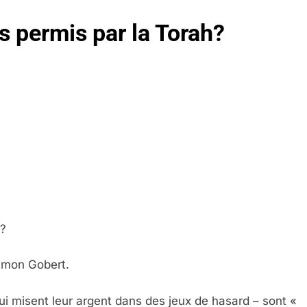
ls permis par la Torah?
h?
imon Gobert.
i misent leur argent dans des jeux de hasard – sont «