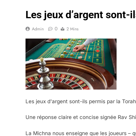
Les jeux d’argent sont-i
0
Admin
2 Mins
Les jeux d'argent sont-ils permis par la Tora
Une réponse claire et concise signée Rav Sh
La Michna nous enseigne que les joueurs – qu