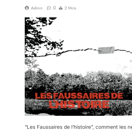
0
Admin
2 Mins
“Les Faussaires de l’histoire”, comment les n