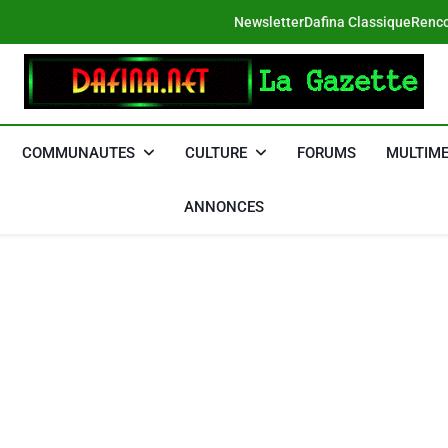
Newsletter
Dafina Classique
Renco
DAFINA
Le Net Des Juifs Du Maroc
COMMUNAUTES
CULTURE
FORUMS
MULTIME
ANNONCES