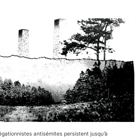
égationnistes antisémites persistent jusqu’à