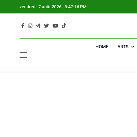
Skip
vendredi, 7 août 2026
8:47:17 PM
to
content
HOME
ARTS