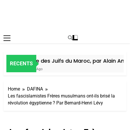
Histoire des Juifs du Maroc, par Alain Amiel
RECENTS
1 Semaine Ago
Home
DAFINA
Les fascislamistes Frères musulmans ont-ils brisé la
révolution égyptienne ? Par Bernard-Henri Lévy