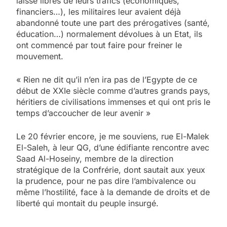
laisse libres de leurs trafics (économiques,
financiers…), les militaires leur avaient déjà
abandonné toute une part des prérogatives (santé,
éducation…) normalement dévolues à un Etat, ils
ont commencé par tout faire pour freiner le
mouvement.
« Rien ne dit qu’il n’en ira pas de l’Egypte de ce
début de XXIe siècle comme d’autres grands pays,
héritiers de civilisations immenses et qui ont pris le
temps d’accoucher de leur avenir »
Le 20 février encore, je me souviens, rue El-Malek
El-Saleh, à leur QG, d’une édifiante rencontre avec
Saad Al-Hoseiny, membre de la direction
stratégique de la Confrérie, dont sautait aux yeux
la prudence, pour ne pas dire l’ambivalence ou
même l’hostilité, face à la demande de droits et de
liberté qui montait du peuple insurgé.