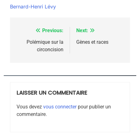
Bernard-Henri Lévy
Previous:
Next:
Navigation
de
Polémique sur la
Gènes et races
circoncision
l’article
5
2025, l’année la plus
meurtrière selon le
rapport d’ADL contre
LAISSER UN COMMENTAIRE
FRANCE
ISRAÉL
l’antisémitisme
Vous devez
vous connecter
pour publier un
6
commentaire.
FIÈRE, DIGNE ET RÉSILIENTE :
POURQUOI JE REVENDIQUE
MA JUDAÏTE par Thérèse
ISRAÉL
JUDAISME