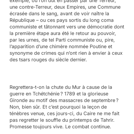
exemple, où l’on dut en passer par une Terreur,
une contre-Terreur, deux Empires, une Commune
écrasée dans le sang, avant de voir naître la
République – ou ces pays sortis du long coma
communiste et tâtonnant vers une démocratie dont
la première étape aura été le retour au pouvoir,
par les urnes, de tel Parti communiste ou, pire,
l’apparition d’une chimère nommée Poutine et
synonyme de crimes qui n’ont rien à envier à ceux
des tsars rouges du siècle dernier.
Regrettera-t-on la chute du Mur à cause de la
guerre en Tchétchénie ? 1789 et la glorieuse
Gironde au motif des massacres de septembre ?
Non, bien sûr. Et c’est pourquoi la leçon de
ténèbres venue, ces jours-ci, du Caire ne me fait
pas regretter le souffle du printemps de Tahrir.
Promesse toujours vive. Le combat continue.