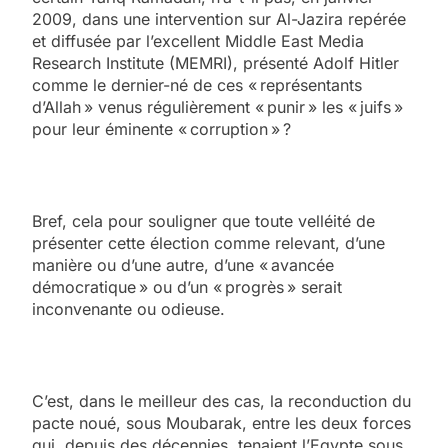
2009, dans une intervention sur Al-Jazira repérée
et diffusée par l’excellent Middle East Media
Research Institute (MEMRI), présenté Adolf Hitler
comme le dernier-né de ces « représentants
d’Allah » venus régulièrement « punir » les « juifs »
pour leur éminente « corruption » ?
Bref, cela pour souligner que toute velléité de
présenter cette élection comme relevant, d’une
manière ou d’une autre, d’une « avancée
démocratique » ou d’un « progrès » serait
inconvenante ou odieuse.
C’est, dans le meilleur des cas, la reconduction du
pacte noué, sous Moubarak, entre les deux forces
qui, depuis des décennies, tenaient l’Egypte sous