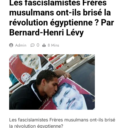
Les fascislamistes Frères
musulmans ont-ils brisé la
révolution égyptienne ? Par
Bernard-Henri Lévy
0
Admin
8 Mins
Les fascislamistes Frères musulmans ont-ils brisé
la révolution égyptienne?