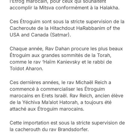
l’Étrog marocain, pour ceux qui souhaitent
accomplir la Mitsva conformément à la Halakha.
Ces Étroguim sont sous la stricte supervision de la
Cacheroute de la Hitachdout HaRabbanim of the
USA and Canada (Satmar).
Chaque année, Rav Dahan procure les plus beaux
Étroguim aux grandes sommités de la Torah,
comme le rav ‘Haïm Kanievsky et le rabbi de
Toldot Aharon.
Ces dernières années, le rav Michaël Reich a
commencé à commercialiser les Étroguim
marocains en Erets Israël. Rav Reich, ancien élève
de la Yéchiva Ma’alot Hatorah, a toujours été
attaché aux Étroguim marocains.
Cette importation est sous la stricte supervision de
la cacherouth du rav Brandsdorfer.