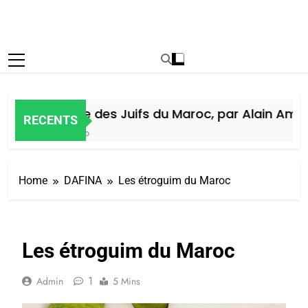
Histoire des Juifs du Maroc, par Alain Amiel
RECENTS
6 Jours Ago
Home
DAFINA
Les étroguim du Maroc
Les étroguim du Maroc
1
Admin
5 Mins