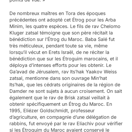
De nombreux maîtres en Tora des époques
précédentes ont adopté cet Étrog pour les Arba
Minim, les quatre espèces. Le fils de rav Chelomo
Kluger zatsal témoigne que son père récitait la
bénédiction sur l’Étrog du Maroc. Baba Salé fut
très méticuleux, pendant toute sa vie, même
lorsqu’il vécut en Erets Israël, de ne réciter la
bénédiction que sur les Étroguim marocains, et il
déploya d’intenses efforts pour les obtenir. Le
Ga’avad de Jérusalem, rav Its’hak Yaakov Weiss
zatsal, mentionne dans son ouvrage Min’hat
Its’hak, que les cédrats originaires de la région de
Damder ne sont sujets à aucun croisement. On sait
également que le rav de Brisk zatsal veillait à
obtenir spécifiquement un Étrog du Maroc. En
1995, Eliézer Goldschmidt, professeur
d’agriculture, en compagnie d’une délégation de
rabbins, fut envoyé par le rav Eliachiv pour vérifier
si les Étroguim du Maroc avaient conservé le