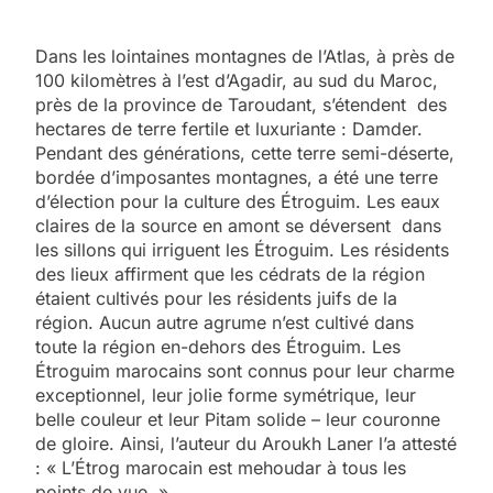
Dans les lointaines montagnes de l’Atlas, à près de
100 kilomètres à l’est d’Agadir, au sud du Maroc,
près de la province de Taroudant, s’étendent des
hectares de terre fertile et luxuriante : Damder.
Pendant des générations, cette terre semi-déserte,
bordée d’imposantes montagnes, a été une terre
d’élection pour la culture des Étroguim. Les eaux
claires de la source en amont se déversent dans
les sillons qui irriguent les Étroguim. Les résidents
des lieux affirment que les cédrats de la région
étaient cultivés pour les résidents juifs de la
région. Aucun autre agrume n’est cultivé dans
toute la région en-dehors des Étroguim. Les
Étroguim marocains sont connus pour leur charme
exceptionnel, leur jolie forme symétrique, leur
belle couleur et leur Pitam solide – leur couronne
de gloire. Ainsi, l’auteur du Aroukh Laner l’a attesté
: « L’Étrog marocain est mehoudar à tous les
points de vue. »