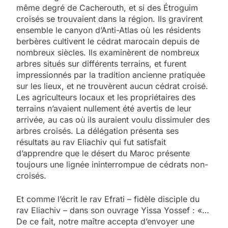
même degré de Cacherouth, et si des Étroguim
croisés se trouvaient dans la région. Ils gravirent
ensemble le canyon d’Anti-Atlas où les résidents
berbères cultivent le cédrat marocain depuis de
nombreux siècles. Ils examinèrent de nombreux
arbres situés sur différents terrains, et furent
impressionnés par la tradition ancienne pratiquée
sur les lieux, et ne trouvèrent aucun cédrat croisé.
Les agriculteurs locaux et les propriétaires des
terrains n’avaient nullement été avertis de leur
arrivée, au cas où ils auraient voulu dissimuler des
arbres croisés. La délégation présenta ses
résultats au rav Eliachiv qui fut satisfait
d’apprendre que le désert du Maroc présente
toujours une lignée ininterrompue de cédrats non-
croisés.
Et comme l’écrit le rav Efrati – fidèle disciple du
rav Eliachiv – dans son ouvrage Yissa Yossef : «…
De ce fait, notre maître accepta d’envoyer une