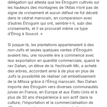
délégation qui attesta que les Étroguim cultivés sur
les hauteurs des montagnes de l’Atlas n’ont pas de
signe de croisement et aucun défaut ne fut décelé
dans le cédrat marocain, en comparaison avec
d’autres Étroguim qui ont, semble-t-il, subi des
croisements, et il se procurait même ce type
d’Étrog à Soucot. »
Si jusque-là, les plantations appartenaient à des
non-Juifs et seules quelques ventes d’Étroguim
avaient lieu, une nouvelle ère a commencé avec
leur exportation en quantité commerciale, quand le
rav Dahan, un élève de la Yechivath Mir, a acheté
des arbres, accordant ainsi à de plus en plus de
Juifs la possibilité de réaliser cet embellissement
de la Mitsva grâce à l’Étrog marocain. Rav Dahan
importe des Étroguim vers diverses communautés
juives en France, en Europe et aux États-Unis et à
plus de 30 ans d’expérience à son actif dans la
culture, l’importation et la commercialisation de