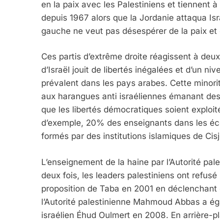
en la paix avec les Palestiniens et tiennent à 
depuis 1967 alors que la Jordanie attaqua Isr
gauche ne veut pas désespérer de la paix et c
Ces partis d’extrême droite réagissent à deux 
d’Israël jouit de libertés inégalées et d’un n
prévalent dans les pays arabes. Cette minori
aux harangues anti israéliennes émanant des p
que les libertés démocratiques soient exploit
d’exemple, 20% des enseignants dans les éc
formés par des institutions islamiques de Cis
L’enseignement de la haine par l’Autorité pal
deux fois, les leaders palestiniens ont refusé 
proposition de Taba en 2001 en déclenchant d
l’Autorité palestinienne Mahmoud Abbas a éga
israélien Éhud Oulmert en 2008. En arrière-plan