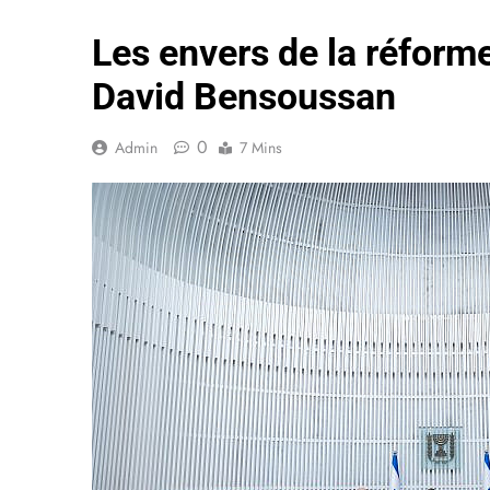
Les envers de la réforme 
David Bensoussan
0
Admin
7 Mins