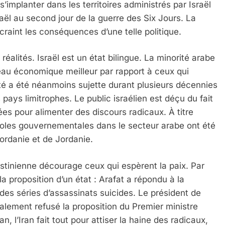
s’implanter dans les territoires administrés par Israël
aël au second jour de la guerre des Six Jours. La
raint les conséquences d’une telle politique.
réalités. Israël est un état bilingue. La minorité arabe
iveau économique meilleur par rapport à ceux qui
té a été néanmoins sujette durant plusieurs décennies
ays limitrophes. Le public israélien est déçu du fait
ées pour alimenter des discours radicaux. À titre
oles gouvernementales dans le secteur arabe ont été
jordanie et de Jordanie.
estinienne décourage ceux qui espèrent la paix. Par
la proposition d’un état : Arafat a répondu à la
es séries d’assassinats suicides. Le président de
lement refusé la proposition du Premier ministre
, l’Iran fait tout pour attiser la haine des radicaux,