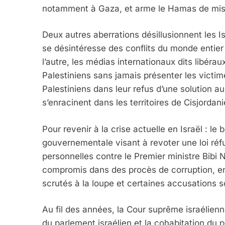
notamment à Gaza, et arme le Hamas de miss
Deux autres aberrations désillusionnent les I
se désintéresse des conflits du monde entier 
l’autre, les médias internationaux dits libéra
Palestiniens sans jamais présenter les victim
Palestiniens dans leur refus d’une solution au
s’enracinent dans les territoires de Cisjordani
Pour revenir à la crise actuelle en Israël : le
gouvernementale visant à revoter une loi ré
personnelles contre le Premier ministre Bibi N
compromis dans des procès de corruption, e
scrutés à la loupe et certaines accusations s
5
Au fil des années, la Cour suprême israélienn
du parlement israélien et la cohabitation du p