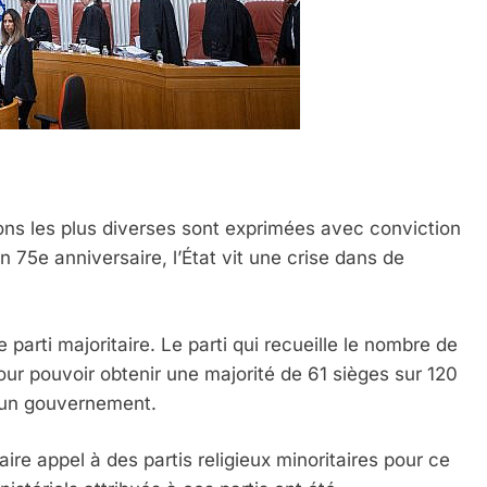
ions les plus diverses sont exprimées avec conviction
 75e anniversaire, l’État vit une crise dans de
e parti majoritaire. Le parti qui recueille le nombre de
pour pouvoir obtenir une majorité de 61 sièges sur 120
r un gouvernement.
ire appel à des partis religieux minoritaires pour ce