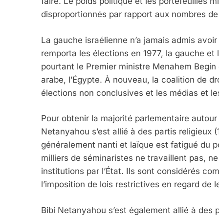
faire. Le poids politique et les portefeuilles m
disproportionnés par rapport aux nombres de 
La gauche israélienne n’a jamais admis avoir 
remporta les élections en 1977, la gauche et
pourtant le Premier ministre Menahem Begin qu
arabe, l’Égypte. À nouveau, la coalition de dr
élections non conclusives et les médias et le
Pour obtenir la majorité parlementaire autour 
Netanyahou s’est allié à des partis religieux (
généralement nanti et laïque est fatigué du po
milliers de séminaristes ne travaillent pas, ne 
institutions par l’État. Ils sont considérés c
l’imposition de lois restrictives en regard de l
Bibi Netanyahou s’est également allié à des p