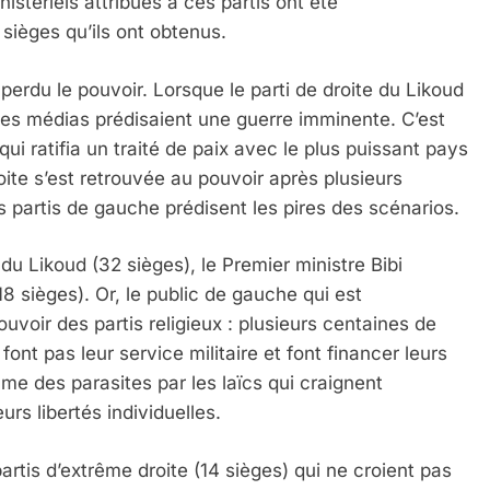
inistériels attribués à ces partis ont été
sièges qu’ils ont obtenus.
perdu le pouvoir. Lorsque le parti de droite du Likoud
 les médias prédisaient une guerre imminente. C’est
i ratifia un traité de paix avec le plus puissant pays
oite s’est retrouvée au pouvoir après plusieurs
s partis de gauche prédisent les pires des scénarios.
du Likoud (32 sièges), le Premier ministre Bibi
18 sièges). Or, le public de gauche qui est
uvoir des partis religieux : plusieurs centaines de
font pas leur service militaire et font financer leurs
omme des parasites par les laïcs qui craignent
eurs libertés individuelles.
artis d’extrême droite (14 sièges) qui ne croient pas