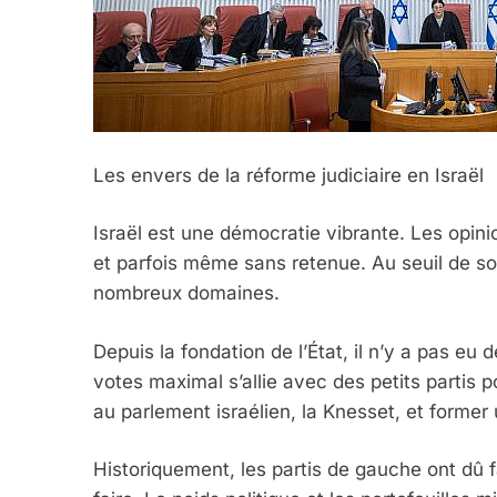
Les envers de la réforme judiciaire en Israël
Israël est une démocratie vibrante. Les opin
et parfois même sans retenue. Au seuil de son
nombreux domaines.
Depuis la fondation de l’État, il n’y a pas eu d
votes maximal s’allie avec des petits partis 
au parlement israélien, la Knesset, et forme
Historiquement, les partis de gauche ont dû fa