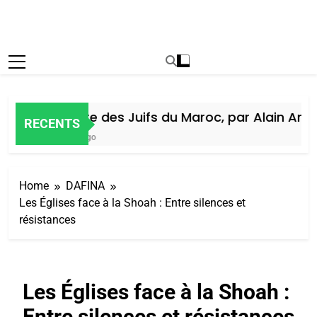
Histoire des Juifs du Maroc, par Alain Amiel
RECENTS
5 Jours Ago
Home
DAFINA
Les Églises face à la Shoah : Entre silences et
résistances
Les Églises face à la Shoah :
Entre silences et résistances