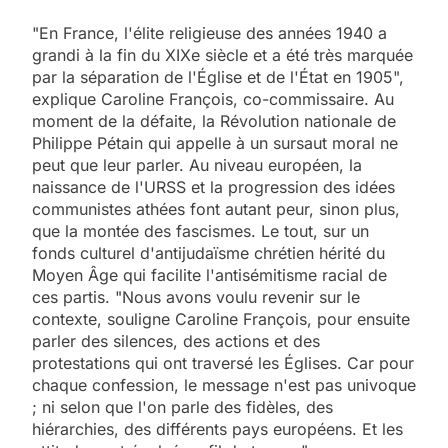
"En France, l'élite religieuse des années 1940 a
grandi à la fin du XIXe siècle et a été très marquée
par la séparation de l'Église et de l'État en 1905",
explique Caroline François, co-commissaire. Au
moment de la défaite, la Révolution nationale de
Philippe Pétain qui appelle à un sursaut moral ne
peut que leur parler. Au niveau européen, la
naissance de l'URSS et la progression des idées
communistes athées font autant peur, sinon plus,
que la montée des fascismes. Le tout, sur un
fonds culturel d'antijudaïsme chrétien hérité du
Moyen Âge qui facilite l'antisémitisme racial de
ces partis. "Nous avons voulu revenir sur le
contexte, souligne Caroline François, pour ensuite
parler des silences, des actions et des
protestations qui ont traversé les Églises. Car pour
chaque confession, le message n'est pas univoque
; ni selon que l'on parle des fidèles, des
hiérarchies, des différents pays européens. Et les