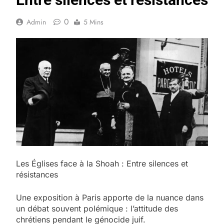
0
Admin
5 Mins
Les Églises face à la Shoah : Entre silences et
résistances
Une exposition à Paris apporte de la nuance dans
un débat souvent polémique : l’attitude des
chrétiens pendant le génocide juif.