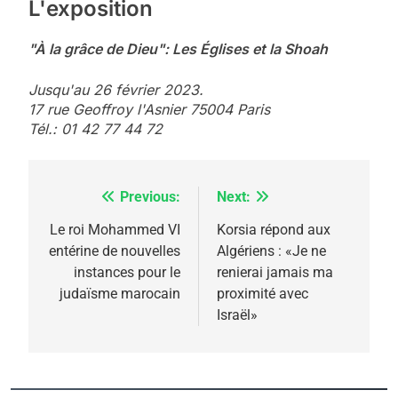
L'exposition
"À la grâce de Dieu": Les Églises et la Shoah
Jusqu'au 26 février 2023.
17 rue Geoffroy l'Asnier 75004 Paris
Tél.: 01 42 77 44 72
Previous:
Next:
Navigation
de
Le roi Mohammed VI
Korsia répond aux
entérine de nouvelles
Algériens : «Je ne
l’article
instances pour le
renierai jamais ma
judaïsme marocain
proximité avec
Israël»
5
2025, l’année la plus