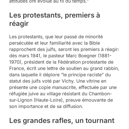
attitudes ont évolué au fil du temps."
Les protestants, premiers à
réagir
Les protestants, que leur passé de minorité
persécutée et leur familiarité avec la Bible
rapprochent des juifs, seront les premiers à réagir:
dès mars 1941, le pasteur Marc Boegner (1881-
1970), président de la Fédération protestante de
France, écrit une lettre de soutien au grand rabbin,
dans laquelle il déplore "le principe raciste" du
statut des juifs voté par Vichy. Une vitrine en
présente une copie manuscrite, effectuée par une
réfugiée juive au village résistant du Chambon-
sur-Lignon (Haute-Loire), preuve émouvante de
son importance et de sa diffusion.
Les grandes rafles, un tournant