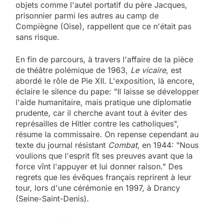
objets comme l'autel portatif du père Jacques,
prisonnier parmi les autres au camp de
Compiègne (Oise), rappellent que ce n'était pas
sans risque.
En fin de parcours, à travers l'affaire de la pièce
de théâtre polémique de 1963,
Le vicaire
, est
abordé le rôle de Pie XII. L'exposition, là encore,
éclaire le silence du pape: "Il laisse se développer
l'aide humanitaire, mais pratique une diplomatie
prudente, car il cherche avant tout à éviter des
représailles de Hitler contre les catholiques",
résume la commissaire. On repense cependant au
texte du journal résistant
Combat
, en 1944: "Nous
voulions que l'esprit fît ses preuves avant que la
force vînt l'appuyer et lui donner raison." Des
regrets que les évêques français reprirent à leur
tour, lors d'une cérémonie en 1997, à Drancy
(Seine-Saint-Denis).