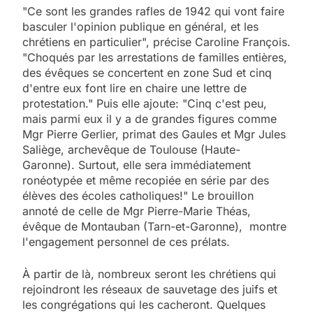
"Ce sont les grandes rafles de 1942 qui vont faire
basculer l'opinion publique en général, et les
chrétiens en particulier", précise Caroline François.
"Choqués par les arrestations de familles entières,
des évêques se concertent en zone Sud et cinq
d'entre eux font lire en chaire une lettre de
protestation." Puis elle ajoute: "Cinq c'est peu,
mais parmi eux il y a de grandes figures comme
Mgr Pierre Gerlier, primat des Gaules et Mgr Jules
Saliège, archevêque de Toulouse (Haute-
Garonne). Surtout, elle sera immédiatement
ronéotypée et même recopiée en série par des
élèves des écoles catholiques!" Le brouillon
annoté de celle de Mgr Pierre-Marie Théas,
évêque de Montauban (Tarn-et-Garonne), montre
l'engagement personnel de ces prélats.
À partir de là, nombreux seront les chrétiens qui
rejoindront les réseaux de sauvetage des juifs et
les congrégations qui les cacheront. Quelques