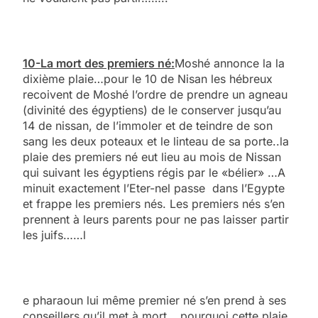
10-La mort des premiers né:
Moshé annonce la la
dixième plaie…pour le 10 de Nisan les hébreux
recoivent de Moshé l’ordre de prendre un agneau
(divinité des égyptiens) de le conserver jusqu’au
14 de nissan, de l’immoler et de teindre de son
sang les deux poteaux et le linteau de sa porte..la
plaie des premiers né eut lieu au mois de Nissan
qui suivant les égyptiens régis par le «bélier» …A
minuit exactement l’Eter-nel passe dans l’Egypte
et frappe les premiers nés. Les premiers nés s’en
prennent à leurs parents pour ne pas laisser partir
les juifs……l
e pharaoun lui même premier né s’en prend à ses
conseillers qu’il met à mort….pourquoi cette plaie