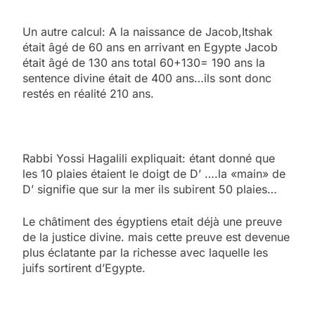
Un autre calcul: A la naissance de Jacob,Itshak
était âgé de 60 ans en arrivant en Egypte Jacob
était âgé de 130 ans total 60+130= 190 ans la
sentence divine était de 400 ans…ils sont donc
restés en réalité 210 ans.
Rabbi Yossi Hagalili expliquait: étant donné que
les 10 plaies étaient le doigt de D’ ….la «main» de
D’ signifie que sur la mer ils subirent 50 plaies…
Le châtiment des égyptiens etait déjà une preuve
de la justice divine. mais cette preuve est devenue
plus éclatante par la richesse avec laquelle les
juifs sortirent d’Egypte.