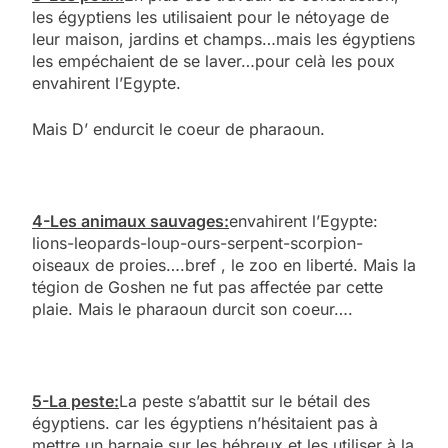
les égyptiens les utilisaient pour le nétoyage de
leur maison, jardins et champs…mais les égyptiens
les empéchaient de se laver…pour celà les poux
envahirent l’Egypte.
Mais D’ endurcit le coeur de pharaoun.
4-Les animaux sauvages:
envahirent l’Egypte:
lions-leopards-loup-ours-serpent-scorpion-
oiseaux de proies….bref , le zoo en liberté. Mais la
tégion de Goshen ne fut pas affectée par cette
plaie. Mais le pharaoun durcit son coeur….
5-La peste:
La peste s’abattit sur le bétail des
égyptiens. car les égyptiens n’hésitaient pas à
mettre un harnaie sur les hébreux et les utiliser à la