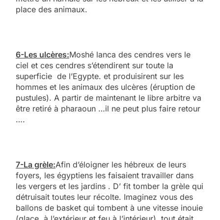
place des animaux.
6-Les ulcères:
Moshé lanca des cendres vers le
ciel et ces cendres s’étendirent sur toute la
superficie de l’Egypte. et produisirent sur les
hommes et les animaux des ulcères (éruption de
pustules). A partir de maintenant le libre arbitre va
être retiré à pharaoun …il ne peut plus faire retour
….
7-La grèle:
Afin d’éloigner les hébreux de leurs
foyers, les égyptiens les faisaient travailler dans
les vergers et les jardins . D’ fit tomber la grèle qui
détruisait toutes leur récolte. Imaginez vous des
ballons de basket qui tombent à une vitesse inouie
(glace à l’extérieur et feu à l’intérieur)..tout était