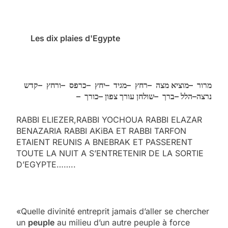
Les dix plaies d'Egypte
קדש
–
ורחץ
–
כרפס
–
יחץ
–
מגיד
–
רחץ
–
מוציא מצה
–
מרור
–
כורך
–
שולחן עורך צפון
–
ברך
–
הלל
–
נרצה
RABBI ELIEZER,RABBI YOCHOUA RABBI ELAZAR
BEN
AZARIA RABBI AKiBA ET RABBI TARFON
ETAIENT REUNIS A
BNE
BRAK ET PASSERENT
TOUTE LA NUIT A S’ENTRETENIR DE LA SORTIE
D’EGYPTE……..
«Quelle divinité entreprit jamais d’aller se chercher
un
peuple
au milieu d’un autre peuple à force