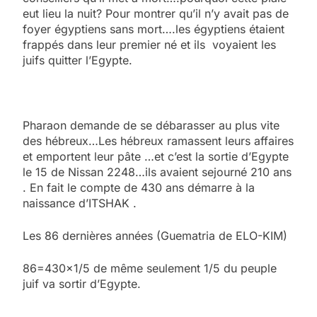
eut lieu la nuit? Pour montrer qu’il n’y avait pas de
foyer égyptiens sans mort….les égyptiens étaient
frappés dans leur premier né et ils voyaient les
juifs quitter l’Egypte.
Pharaon demande de se débarasser au plus vite
des hébreux…Les hébreux ramassent leurs affaires
et emportent leur pâte …et c’est la sortie d’Egypte
le 15 de Nissan 2248…ils avaient sejourné 210 ans
. En fait le compte de 430 ans démarre à la
naissance d’ITSHAK .
Les 86 dernières années (Guematria de ELO-
KIM
)
86=430×1/5 de même seulement 1/5 du peuple
juif va sortir d’Egypte.