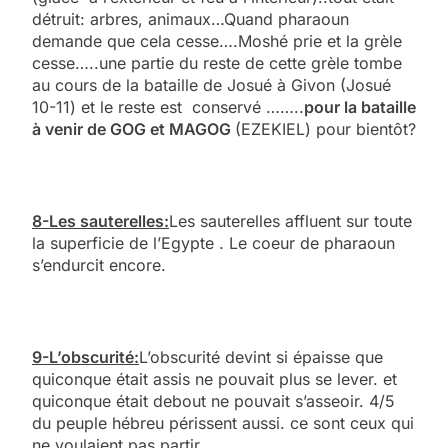
détruit: arbres, animaux…Quand pharaoun
demande que cela cesse….Moshé prie et la grèle
cesse…..une partie du reste de cette grèle tombe
au cours de la bataille de Josué à Givon (Josué
10-11) et le reste est conservé ……..
pour la bataille
à venir de GOG et MAGOG
(EZEKIEL) pour bientôt?
8-Les sauterelles:
Les sauterelles affluent sur toute
la superficie de l’Egypte . Le coeur de pharaoun
s’endurcit encore.
9-L’obscurité:
L’obscurité devint si épaisse que
quiconque était assis ne pouvait plus se lever. et
quiconque était debout ne pouvait s’asseoir. 4/5
du peuple hébreu périssent aussi. ce sont ceux qui
ne voulaient pas partir……..