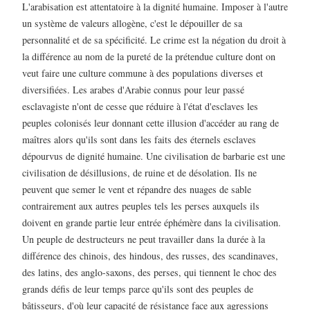
L'arabisation est attentatoire à la dignité humaine. Imposer à l'autre
un système de valeurs allogène, c'est le dépouiller de sa
personnalité et de sa spécificité. Le crime est la négation du droit à
la différence au nom de la pureté de la prétendue culture dont on
veut faire une culture commune à des populations diverses et
diversifiées. Les arabes d'Arabie connus pour leur passé
esclavagiste n'ont de cesse que réduire à l'état d'esclaves les
peuples colonisés leur donnant cette illusion d'accéder au rang de
maîtres alors qu'ils sont dans les faits des éternels esclaves
dépourvus de dignité humaine. Une civilisation de barbarie est une
civilisation de désillusions, de ruine et de désolation. Ils ne
peuvent que semer le vent et répandre des nuages de sable
contrairement aux autres peuples tels les perses auxquels ils
doivent en grande partie leur entrée éphémère dans la civilisation.
Un peuple de destructeurs ne peut travailler dans la durée à la
différence des chinois, des hindous, des russes, des scandinaves,
des latins, des anglo-saxons, des perses, qui tiennent le choc des
grands défis de leur temps parce qu'ils sont des peuples de
bâtisseurs, d'où leur capacité de résistance face aux agressions