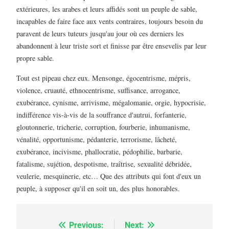
extérieures, les arabes et leurs affidés sont un peuple de sable,
incapables de faire face aux vents contraires, toujours besoin du
paravent de leurs tuteurs jusqu'au jour où ces derniers les
abandonnent à leur triste sort et finisse par être ensevelis par leur
propre sable.
Tout est pipeau chez eux. Mensonge, égocentrisme, mépris,
violence, cruauté, ethnocentrisme, suffisance, arrogance,
exubérance, cynisme, arrivisme, mégalomanie, orgie, hypocrisie,
indifférence vis-à-vis de la souffrance d'autrui, forfanterie,
gloutonnerie, tricherie, corruption, fourberie, inhumanisme,
vénalité, opportunisme, pédanterie, terrorisme, lâcheté,
exubérance, incivisme, phallocratie, pédophilie, barbarie,
fatalisme, sujétion, despotisme, traîtrise, sexualité débridée,
veulerie, mesquinerie, etc… Que des attributs qui font d'eux un
peuple, à supposer qu'il en soit un, des plus honorables.
Previous:
Next:
Navigation