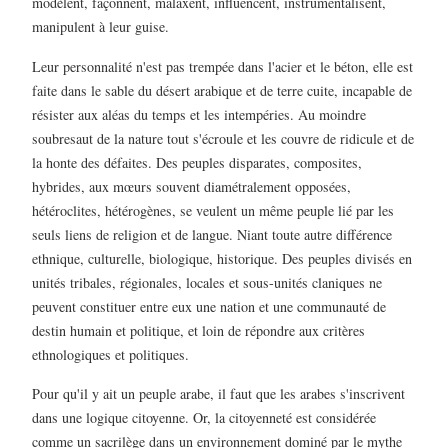
modèlent, façonnent, malaxent, influencent, instrumentalisent,
manipulent à leur guise.
Leur personnalité n'est pas trempée dans l'acier et le béton, elle est
faite dans le sable du désert arabique et de terre cuite, incapable de
résister aux aléas du temps et les intempéries. Au moindre
soubresaut de la nature tout s'écroule et les couvre de ridicule et de
la honte des défaites. Des peuples disparates, composites,
hybrides, aux mœurs souvent diamétralement opposées,
hétéroclites, hétérogènes, se veulent un même peuple lié par les
seuls liens de religion et de langue. Niant toute autre différence
ethnique, culturelle, biologique, historique. Des peuples divisés en
unités tribales, régionales, locales et sous-unités claniques ne
peuvent constituer entre eux une nation et une communauté de
destin humain et politique, et loin de répondre aux critères
ethnologiques et politiques.
Pour qu'il y ait un peuple arabe, il faut que les arabes s'inscrivent
dans une logique citoyenne. Or, la citoyenneté est considérée
comme un sacrilège dans un environnement dominé par le mythe