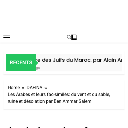
Histoire des Juifs du Maroc, par Alain Amiel
RECENTS
7 Jours Ago
Home
DAFINA
Les Arabes et leurs fac-similés: du vent et du sable,
ruine et désolation par Ben Ammar Salem