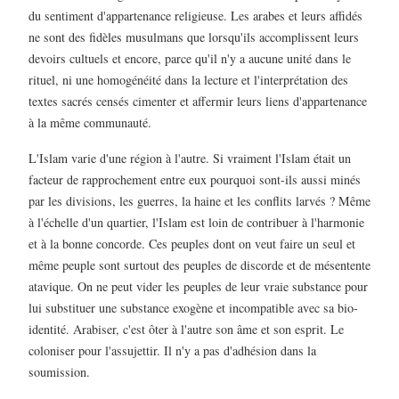
du sentiment d'appartenance religieuse. Les arabes et leurs affidés
ne sont des fidèles musulmans que lorsqu'ils accomplissent leurs
devoirs cultuels et encore, parce qu'il n'y a aucune unité dans le
rituel, ni une homogénéité dans la lecture et l'interprétation des
textes sacrés censés cimenter et affermir leurs liens d'appartenance
à la même communauté.
L'Islam varie d'une région à l'autre. Si vraiment l'Islam était un
facteur de rapprochement entre eux pourquoi sont-ils aussi minés
par les divisions, les guerres, la haine et les conflits larvés ? Même
à l'échelle d'un quartier, l'Islam est loin de contribuer à l'harmonie
et à la bonne concorde. Ces peuples dont on veut faire un seul et
même peuple sont surtout des peuples de discorde et de mésentente
atavique. On ne peut vider les peuples de leur vraie substance pour
lui substituer une substance exogène et incompatible avec sa bio-
identité. Arabiser, c'est ôter à l'autre son âme et son esprit. Le
coloniser pour l'assujettir. Il n'y a pas d'adhésion dans la
soumission.