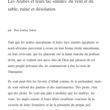
Les Arabes et leurs fac-similés: du vent et du
sable, ruine et désolation
par :
Ben Ammar Salem
Tant que les arabes musulmans et leurs facs-similés égyptiens et
nord-africains persistent à croire en leur bonne étoile musulmane,
ou leur croissant, qui les placerait sur la haute marche du podium
divin, qui se veulent eux aussi élus de Dieu par jalousie de cet
autre peuple présumé élu, ils continueront à être la risée de
l'humanité.
Ils sont peut-être les favoris d'Allah comme ils le prétendent, mais
ils sont surtout des pantins et des marionnettes. Des pions, rien
que des pions. Ils sont une pâte à modeler que les maîtres, les
vrais, les anglo-saxons et leurs alliés israéliens soucieux de la
sécurité de leurs frontières et de la pérennité du peuple juif,