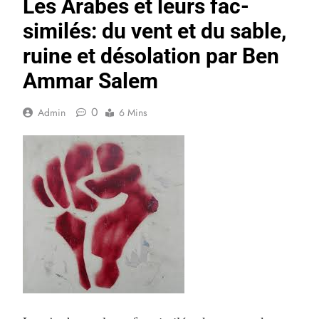
Les Arabes et leurs fac-
similés: du vent et du sable,
ruine et désolation par Ben
Ammar Salem
0
Admin
6 Mins