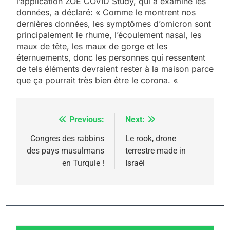
l’application ZOE COVID Study, qui a examiné les
données, a déclaré: « Comme le montrent nos
dernières données, les symptômes d’omicron sont
principalement le rhume, l’écoulement nasal, les
maux de tête, les maux de gorge et les
éternuements, donc les personnes qui ressentent
de tels éléments devraient rester à la maison parce
que ça pourrait très bien être le corona. «
Previous:
Next:
Navigation
de
Congres des rabbins
Le rook, drone
des pays musulmans
terrestre made in
l’article
en Turquie !
Israël