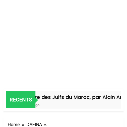
Histoire des Juifs du Maroc, par Alain Amiel
RECENTS
4 Jours Ago
Home
DAFINA