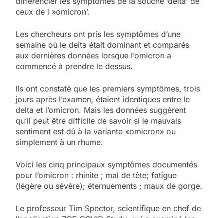
différencier les symptômes de la souche ‘delta’ de
ceux de l »omicron’.
Les chercheurs ont pris les symptômes d’une
semaine où le delta était dominant et comparés
aux dernières données lorsque l’omicron a
commencé à prendre le dessus.
Ils ont constaté que les premiers symptômes, trois
jours après l’examen, étaient identiques entre le
delta et l’omicron. Mais les données suggèrent
qu’il peut être difficile de savoir si le mauvais
sentiment est dû à la variante «omicron» ou
simplement à un rhume.
Voici les cinq principaux symptômes documentés
pour l’omicron : rhinite ; mal de tête; fatigue
(légère ou sévère); éternuements ; maux de gorge.
Le professeur Tim Spector, scientifique en chef de