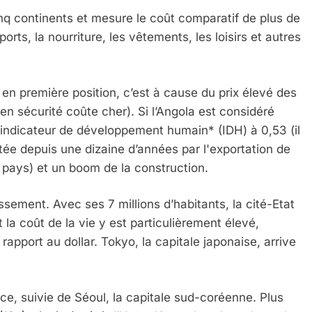
cinq continents et mesure le coût comparatif de plus de
rts, la nourriture, les vêtements, les loisirs et autres
e en première position, c’est à cause du prix élevé des
 en sécurité coûte cher). Si l’Angola est considéré
dicateur de développement humain* (IDH) à 0,53 (il
tée depuis une dizaine d’années par l'exportation de
 pays) et un boom de la construction.
sement. Avec ses 7 millions d’habitants, la cité-Etat
la coût de la vie y est particulièrement élevé,
pport au dollar. Tokyo, la capitale japonaise, arrive
ace, suivie de Séoul, la capitale sud-coréenne. Plus