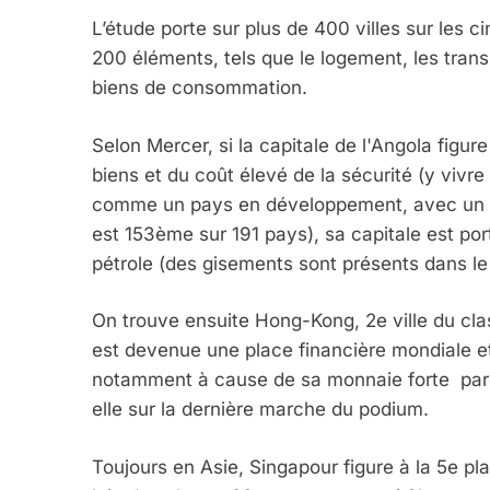
L’étude porte sur plus de 400 villes sur les 
200 éléments, tels que le logement, les transpo
biens de consommation.
Selon Mercer, si la capitale de l'Angola figur
biens et du coût élevé de la sécurité (y vivre
comme un pays en développement, avec un in
est 153ème sur 191 pays), sa capitale est por
pétrole (des gisements sont présents dans le
On trouve ensuite Hong-Kong, 2e ville du clas
est devenue une place financière mondiale et 
notamment à cause de sa monnaie forte par ra
elle sur la dernière marche du podium.
Toujours en Asie, Singapour figure à la 5e pl