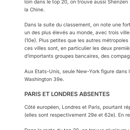
loin dans le top 20, on trouve aussi Shenzen
la Chine.
Dans la suite du classement, on note une fort
un des plus élevés au monde, avec trois ville
(10e). Plus petites que les autres métropole
ces villes sont, en particulier les deux premi
d’importants groupes bancaires, des compagn
Aux Etats-Unis, seule New-York figure dans l
Washington 39e.
5
PARIS ET LONDRES ABSENTES
Côté européen, Londres et Paris, pourtant ré
(elles sont respectivement 29e et 62e). En 
2025, L’année La Plus