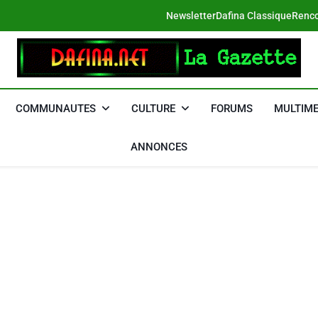
Newsletter
Dafina Classique
Renco
DAFINA
Le Net Des Juifs Du Maroc
COMMUNAUTES
CULTURE
FORUMS
MULTIME
ANNONCES