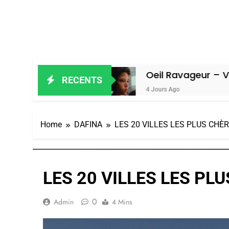
in Amiel
Oeil Ravageur – Vanessa De
RECENTS
4 Jours Ago
Home
DAFINA
LES 20 VILLES LES PLUS CH
LES 20 VILLES LES PL
0
Admin
4 Mins