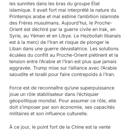
les sunnites dans les bras du groupe État
islamique. Il avait fort mal interprété la nature du
Printemps arabe et mal estimé l’ambition islamiste
des Frères musulmans. Aujourd’hui, le Proche-
Orient est déchiré par la guerre civile en Irak, en
Syrie, au Yémen et en Libye. Le Hezbollah libanais
est à la merci de l’Iran et risque de plonger le
Liban dans une guerre dévastatrice. Les solutions
éculées du conflit au Proche-Orient piétinent et la
tension entre l’Arabie et l’Iran est plus que jamais
aggravée. Trump mise sur l’alliance avec l’Arabie
saoudite et Israël pour faire contrepoids à l’Iran.
Force est de reconnaître qu’une superpuissance
joue un rôle stabilisateur dans l’échiquier
géopolitique mondial. Pour assumer ce rôle, elle
doit s’imposer par son économie, ses capacités
militaires et son influence culturelle.
À ce jour, le point fort de la Chine est la vente