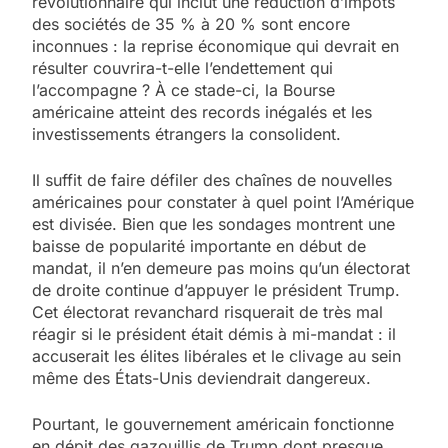
révolutionnaire qui inclut une réduction d’impôts
des sociétés de 35 % à 20 % sont encore
inconnues : la reprise économique qui devrait en
résulter couvrira-t-elle l’endettement qui
l’accompagne ? À ce stade-ci, la Bourse
américaine atteint des records inégalés et les
investissements étrangers la consolident.
Il suffit de faire défiler des chaînes de nouvelles
américaines pour constater à quel point l’Amérique
est divisée. Bien que les sondages montrent une
baisse de popularité importante en début de
mandat, il n’en demeure pas moins qu’un électorat
de droite continue d’appuyer le président Trump.
Cet électorat revanchard risquerait de très mal
réagir si le président était démis à mi-mandat : il
accuserait les élites libérales et le clivage au sein
même des États-Unis deviendrait dangereux.
Pourtant, le gouvernement américain fonctionne
en dépit des gazouillis de Trump dont presque