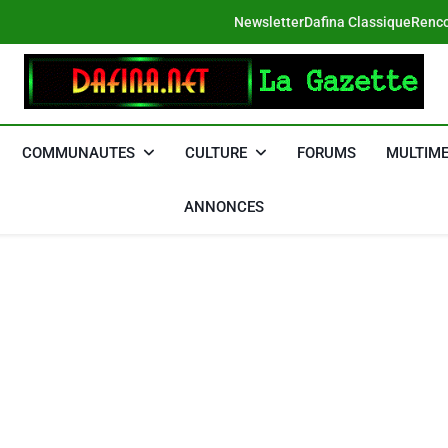
Newsletter
Dafina Classique
Renco
DAFINA
Le Net Des Juifs Du Maroc
COMMUNAUTES
CULTURE
FORUMS
MULTIME
ANNONCES