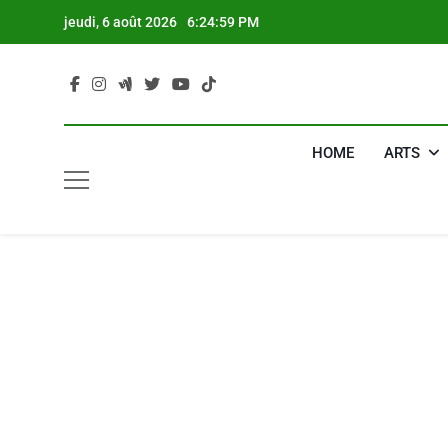
Skip
jeudi, 6 août 2026
6:25:00 PM
to
content
HOME
ARTS