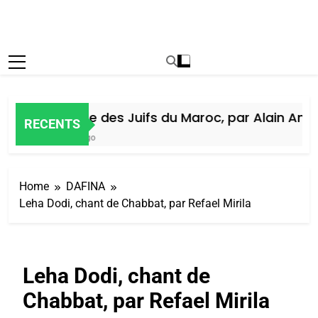
Histoire des Juifs du Maroc, par Alain Amiel
RECENTS
6 Jours Ago
Home
DAFINA
Leha Dodi, chant de Chabbat, par Refael Mirila
Leha Dodi, chant de
Chabbat, par Refael Mirila