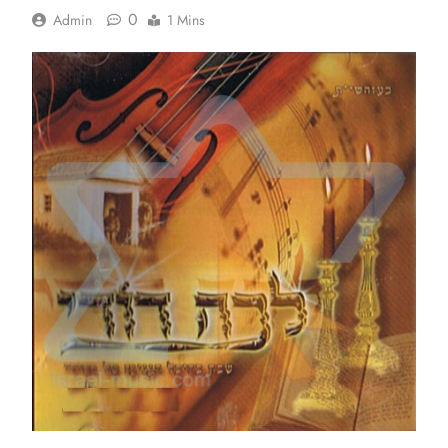
0
Admin
1 Mins