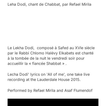
Leha Dodi, chant de Chabbat, par Refael Mirila
Le Lekha Dodi, composé à Safed au XVIe siècle
par le Rabbi Chlomo Halévy Elkabets est chanté
à la tombée de la nuit le vendredi soir pour
accueillir la « fiancée Shabbat » .
Lecha Dodi' lyrics on 'All of me', one take live
recording at the Lauderdale House 2015.
Performed by Refael Mirila and Asaf Flumendof