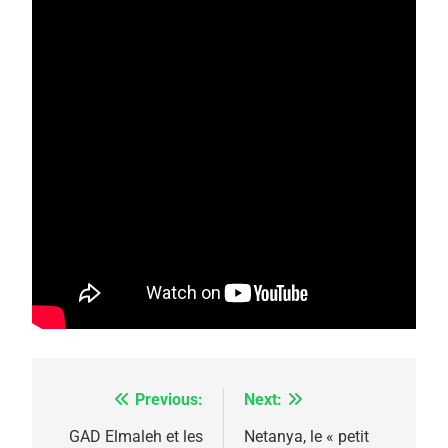
Previous:
Next:
Navigation
de
GAD Elmaleh et les
Netanya, le « petit