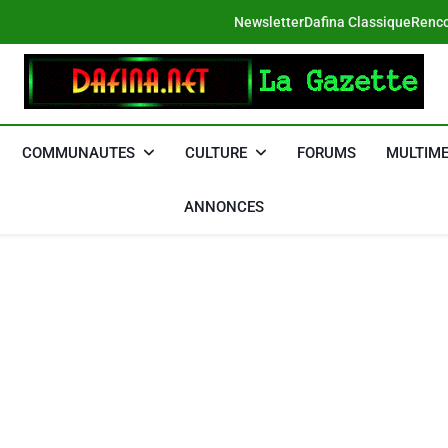
Newsletter
Dafina Classique
Renco
DAFINA
Le Net Des Juifs Du Maroc
COMMUNAUTES
CULTURE
FORUMS
MULTIME
ANNONCES