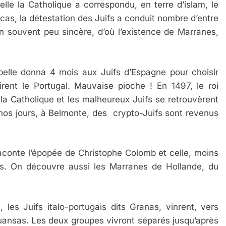
belle la Catholique a correspondu, en terre d’islam, le
cas, la détestation des Juifs a conduit nombre d’entre
n souvent peu sincère, d’où l’existence de Marranes,
abelle donna 4 mois aux Juifs d’Espagne pour choisir
sirent le Portugal. Mauvaise pioche ! En 1497, le roi
 la Catholique et les malheureux Juifs se retrouvèrent
s jours, à Belmonte, des crypto-Juifs sont revenus
raconte l’épopée de Christophe Colomb et celle, moins
nis. On découvre aussi les Marranes de Hollande, du
, les Juifs italo-portugais dits Granas, vinrent, vers
uansas. Les deux groupes vivront séparés jusqu’après