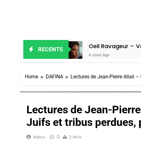
in Amiel
Oeil Ravageur – Vanessa De
RECENTS
4 Jours Ago
Home
DAFINA
Lectures de Jean-Pierre Allali –
Lectures de Jean-Pierre 
Juifs et tribus perdues
0
Admin
3 Mins