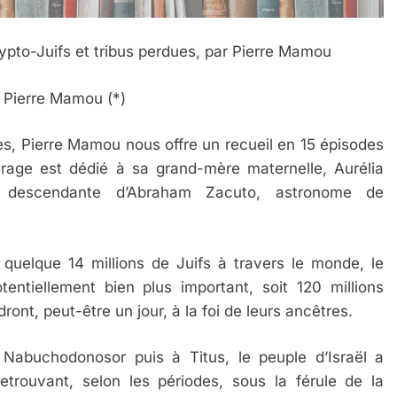
rypto-Juifs et tribus perdues, par Pierre Mamou
r Pierre Mamou (*)
es, Pierre Mamou nous offre un recueil en 15 épisodes
vrage est dédié à sa grand-mère maternelle, Aurélia
ne, descendante d’Abraham Zacuto, astronome de
 quelque 14 millions de Juifs à travers le monde, le
entiellement bien plus important, soit 120 millions
nt, peut-être un jour, à la foi de leurs ancêtres.
 Nabuchodonosor puis à Titus, le peuple d’Israël a
rouvant, selon les périodes, sous la férule de la