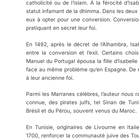
catholicité ou de l’islam. À la férocité d’Isa
statut infamant de la dhimma. Dans les deux 
eux à opter pour une conversion. Conversio
pratiquant en secret leur foi.
En 1492, après le décret de l’Alhambra, Is
entre la conversion et l’exil. Certains choi
Manuel du Portugal épousa la fille d’Isabelle
face au même problème qu’en Espagne. De no
à leur ancienne foi.
Parmi les Marranes célèbres, l’auteur nous 
connue, des pirates juifs, tel Sinan de Tu
Brésil et du Pérou, souvent venus du Maroc.
En Tunisie, originaires de Livourne en Italie
1700, renforcer la communauté juive des To