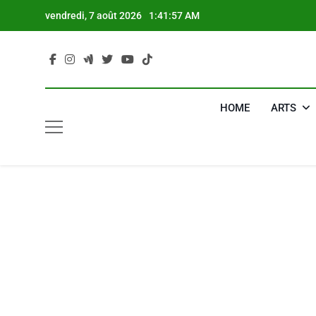
Skip
vendredi, 7 août 2026
1:41:58 AM
to
content
HOME
ARTS