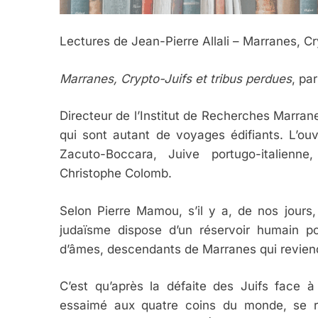
Lectures de Jean-Pierre Allali – Marranes, C
Marranes, Crypto-Juifs et tribus perdues
, pa
Directeur de l’Institut de Recherches Marran
qui sont autant de voyages édifiants. L’ou
Zacuto-Boccara, Juive portugo-italien
Christophe Colomb.
Selon Pierre Mamou, s’il y a, de nos jours,
judaïsme dispose d’un réservoir humain pot
d’âmes, descendants de Marranes qui reviendro
C’est qu’après la défaite des Juifs face à
essaimé aux quatre coins du monde, se ret