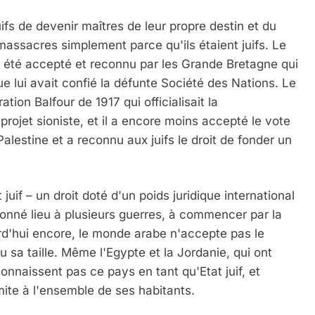
ifs de devenir maîtres de leur propre destin et du
 massacres simplement parce qu'ils étaient juifs. Le
n a été accepté et reconnu par les Grande Bretagne qui
ue lui avait confié la défunte Société des Nations. Le
tion Balfour de 1917 qui officialisait la
rojet sioniste, et il a encore moins accepté le vote
alestine et a reconnu aux juifs le droit de fonder un
 juif – un droit doté d'un poids juridique international
donné lieu à plusieurs guerres, à commencer par la
d'hui encore, le monde arabe n'accepte pas le
u sa taille. Même l'Egypte et la Jordanie, qui ont
onnaissent pas ce pays en tant qu'Etat juif, et
ite à l'ensemble de ses habitants.