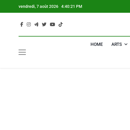
Skip
vendredi, 7 août 2026
4:40:22 PM
to
content
HOME
ARTS