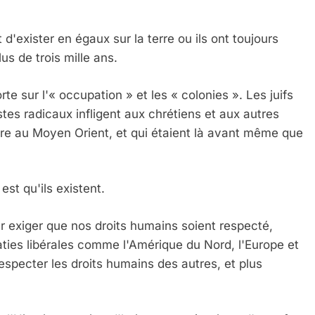
 d'exister en égaux sur la terre ou ils ont toujours
us de trois mille ans.
te sur l'« occupation » et les « colonies ». Les juifs
stes radicaux infligent aux chrétiens et aux autres
ire au Moyen Orient, et qui étaient là avant même que
est qu'ils existent.
 exiger que nos droits humains soient respecté,
ies libérales comme l'Amérique du Nord, l'Europe et
respecter les droits humains des autres, et plus