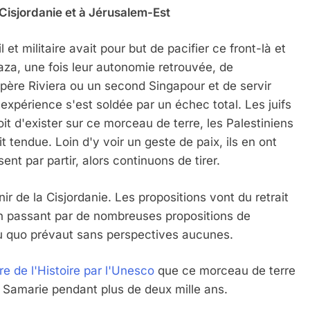
 Cisjordanie et à Jérusalem-Est
 et militaire avait pour but de pacifier ce front-là et
za, une fois leur autonomie retrouvée, de
père Riviera ou un second Singapour et de servir
expérience s'est soldée par un échec total. Les juifs
t d'exister sur ce morceau de terre, les Palestiniens
t tendue. Loin d'y voir un geste de paix, ils en ont
sent par partir, alors continuons de tirer.
ir de la Cisjordanie. Les propositions vont du retrait
en passant par de nombreuses propositions de
atu quo prévaut sans perspectives aucunes.
re de l'Histoire par l'Unesco
que ce morceau de terre
 Samarie pendant plus de deux mille ans.