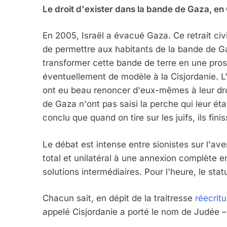
Le droit d'exister dans la bande de Gaza, en
En 2005, Israël a évacué Gaza. Ce retrait civil
de permettre aux habitants de la bande de Ga
transformer cette bande de terre en une pros
éventuellement de modèle à la Cisjordanie. L'
ont eu beau renoncer d'eux-mêmes à leur droi
de Gaza n'ont pas saisi la perche qui leur étai
conclu que quand on tire sur les juifs, ils finis
Le débat est intense entre sionistes sur l'aven
total et unilatéral à une annexion complète 
solutions intermédiaires. Pour l'heure, le st
Chacun sait, en dépit de la traitresse
réecritu
appelé Cisjordanie a porté le nom de Judée –