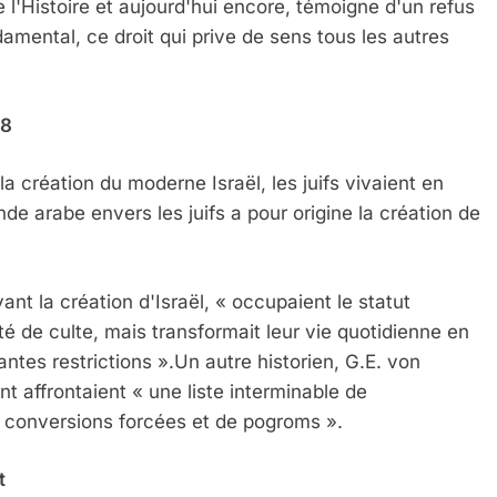
de l'Histoire et aujourd'hui encore, témoigne d'un refus
damental, ce droit qui prive de sens tous les autres
48
la création du moderne Israël, les juifs vivaient en
de arabe envers les juifs a pour origine la création de
vant la création d'Israël, « occupaient le statut
rté de culte, mais transformait leur vie quotidienne en
antes restrictions ».Un autre historien, G.E. von
t affrontaient « une liste interminable de
de conversions forcées et de pogroms ».
t