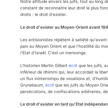
Notre attitude envers les juifs, tout au long 
constant de reconnaitre leur droit le plus fon
droits : le droit d'exister.
Le droit d'exister au Moyen-Orient avant 19
Les antisionistes répètent à satiété qu'avant 
paix au Moyen Orient et que l'hostilité du mon
l'Etat d'Israël. C'est un mensonge.
L'historien Martin Gilbert
écrit
que les juifs, a
inférieur de dhimmi qui, leur accordait la libe
un flux ininterrompu de vexations et, d'humili
Grunebaum,
écrit
que les juifs du Moyen Orien
persécutions, de confiscations arbitraires, 
Le droit d'exister en tant qu'Etat indépendan