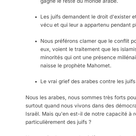
gagné le reste du monde arabe.
Les juifs demandent le droit d'exister et
vécu et qui leur a appartenu pendant pl
Nous préférons clamer que le conflit por
eux, voient le traitement que les islami
minorités qui ont une présence milléna
naisse le prophète Mahomet.
Le vrai grief des arabes contre les juifs 
Nous les arabes, nous sommes très forts pour
surtout quand nous vivons dans des démocrat
Israël. Mais qu'en est-il de notre capacité à 
particulièrement des juifs ?