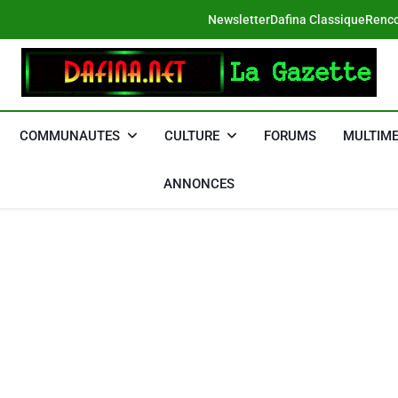
Newsletter
Dafina Classique
Renco
DAFINA
Le Net Des Juifs Du Maroc
COMMUNAUTES
CULTURE
FORUMS
MULTIME
ANNONCES