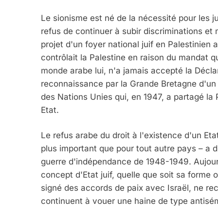
Le sionisme est né de la nécessité pour les ju
refus de continuer à subir discriminations et
projet d'un foyer national juif en Palestinie
contrôlait la Palestine en raison du mandat q
monde arabe lui, n'a jamais accepté la Déclara
reconnaissance par la Grande Bretagne d'un p
des Nations Unies qui, en 1947, a partagé la P
Etat.
Le refus arabe du droit à l'existence d'un Etat
plus important que pour tout autre pays – a 
guerre d'indépendance de 1948-1949. Aujour
concept d'Etat juif, quelle que soit sa forme o
signé des accords de paix avec Israël, ne rec
continuent à vouer une haine de type antisém