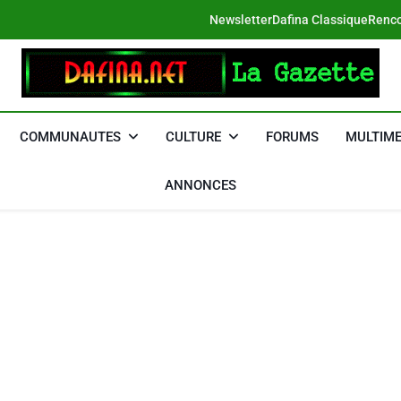
Newsletter
Dafina Classique
Renco
DAFINA
Le Net Des Juifs Du Maroc
COMMUNAUTES
CULTURE
FORUMS
MULTIME
ANNONCES