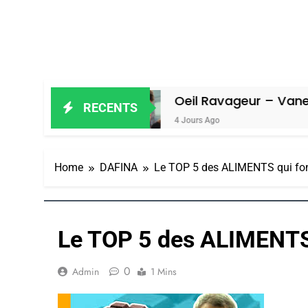
miel
Oeil Ravageur – Vanessa De Lo
RECENTS
4 Jours Ago
Home
DAFINA
Le TOP 5 des ALIMENTS qui f
Le TOP 5 des ALIMENTS
0
Admin
1 Mins