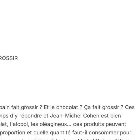
GROSSIR
ain fait grossir ? Et le chocolat ? Ça fait grossir ? Ces
temps d'y répondre et Jean-Michel Cohen est bien
colat, l'alcool, les oléagineux… ces produits peuvent
e proportion et quelle quantité faut-il consommer pour