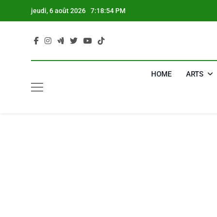
Skip
jeudi, 6 août 2026
7:18:55 PM
to
content
HOME
ARTS