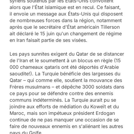
syriens soutenus par les États-Unis convoitent
alors que l'État islamique est en recul. Ce faisant,
il envoie un message aux États-Unis qui disposent
de nombreuses forces dans la région, notamment
après que le secrétaire d'État américain Tillerson
ait déclaré le 15 juin qu'un changement de régime
en Iran faisait partie de ses visées.
Les pays sunnites exigent du Qatar de se distancer
de l'Iran et le soumettent à un blocus en règle (15
000 chameaux qataris ont été déportés d'Arabie
saoudite!). La Turquie bénéficie des largesses du
Qatar – qui comme elle, soutient la mouvance des
Frères musulmans – et dépêche 3000 soldats dans
ce pays pour se défendre contre des ennemis
communs indéterminés. La Turquie aurait pu se
joindre aux efforts de médiation du Koweït et du
Maroc, mais son impétueux président Erdogan
continue de ne pas manquer une occasion de se
faire de nouveaux ennemis en s'aliénant les autres
pays du Golfe.