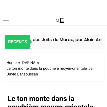
Histoire des Juifs du Maroc, par Alain Amiel
RECENTS
7 Jours Ago
Home
DAFINA
Le ton monte dans la poudrière moyen-orientale, par
David Bensoussan
Le ton monte dans la
poudrière moyen-orientale,