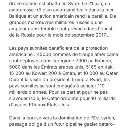
drone iranien est abattu en Syrie. Le 21 juin, un
avion russe frôle un avion américain dans la mer
Baltique et un avion américain rend la pareille. De
grandes manœuvres militaires russes d'une
ampleur considérable sont prévues dans l'ouest
de la Russie pour le mois de septembre 2017…
Les pays sunnites bénéficient de la protection
américaine : 45000 hommes de troupe américaine
sont déployés dans la région : 7000 au Bahreïn,
5000 dans les Émirats arabes unis, 5165 en Irak,
15 000 au Koweït 200 à Oman, et 10 000 au Qatar.
Durant la visite du président Trump à Ryad, les
pays sunnites se sont engagés à acheter 110
milliards d'armes. Pour sa part et pour ne pas
s'avouer isolé, le Qatar ordonne pour 10 milliards
d'avions F15 aux États-Unis.
Dans la course vers la domination de l'Est syrien,
passage obligé d'un futur pipeline gazier qataro-