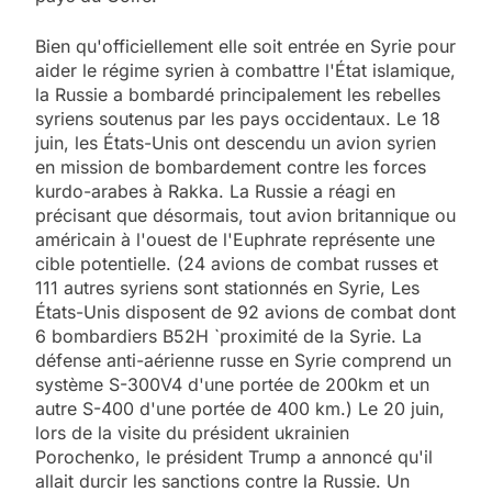
Bien qu'officiellement elle soit entrée en Syrie pour
aider le régime syrien à combattre l'État islamique,
la Russie a bombardé principalement les rebelles
syriens soutenus par les pays occidentaux. Le 18
juin, les États-Unis ont descendu un avion syrien
en mission de bombardement contre les forces
kurdo-arabes à Rakka. La Russie a réagi en
précisant que désormais, tout avion britannique ou
américain à l'ouest de l'Euphrate représente une
cible potentielle. (24 avions de combat russes et
111 autres syriens sont stationnés en Syrie, Les
États-Unis disposent de 92 avions de combat dont
6 bombardiers B52H `proximité de la Syrie. La
défense anti-aérienne russe en Syrie comprend un
système S-300V4 d'une portée de 200km et un
autre S-400 d'une portée de 400 km.) Le 20 juin,
lors de la visite du président ukrainien
Porochenko, le président Trump a annoncé qu'il
allait durcir les sanctions contre la Russie. Un