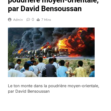
par David Bensoussan
0
Admin
7 Mins
Le ton monte dans la poudrière moyen-orientale,
par David Bensoussan