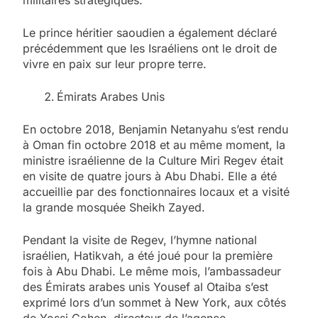
Le prince héritier saoudien a également déclaré
précédemment que les Israéliens ont le droit de
vivre en paix sur leur propre terre.
Émirats Arabes Unis
En octobre 2018, Benjamin Netanyahu s’est rendu
à Oman fin octobre 2018 et au même moment, la
ministre israélienne de la Culture Miri Regev était
en visite de quatre jours à Abu Dhabi. Elle a été
accueillie par des fonctionnaires locaux et a visité
la grande mosquée Sheikh Zayed.
Pendant la visite de Regev, l’hymne national
israélien, Hatikvah, a été joué pour la première
fois à Abu Dhabi. Le même mois, l’ambassadeur
des Émirats arabes unis Yousef al Otaiba s’est
exprimé lors d’un sommet à New York, aux côtés
de Yossi Cohen, directeur de l’agence