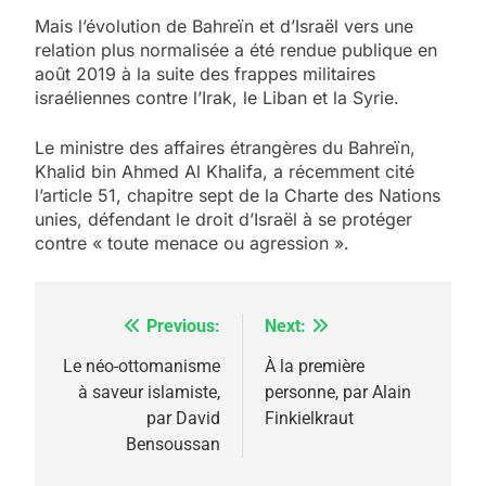
Mais l’évolution de Bahreïn et d’Israël vers une
relation plus normalisée a été rendue publique en
août 2019 à la suite des frappes militaires
israéliennes contre l’Irak, le Liban et la Syrie.
Le ministre des affaires étrangères du Bahreïn,
Khalid bin Ahmed Al Khalifa, a récemment cité
l’article 51, chapitre sept de la Charte des Nations
unies, défendant le droit d’Israël à se protéger
contre « toute menace ou agression ».
Previous:
Next:
Navigation
de
Le néo-ottomanisme
À la première
à saveur islamiste,
personne, par Alain
l’article
par David
Finkielkraut
Bensoussan