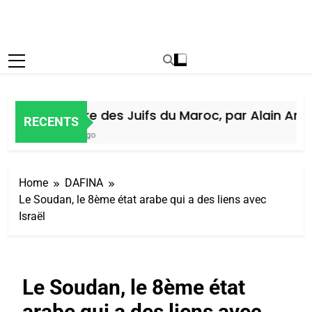
Histoire des Juifs du Maroc, par Alain Amiel
RECENTS
6 Jours Ago
Home
DAFINA
Le Soudan, le 8ème état arabe qui a des liens avec
Israël
Le Soudan, le 8ème état
arabe qui a des liens avec