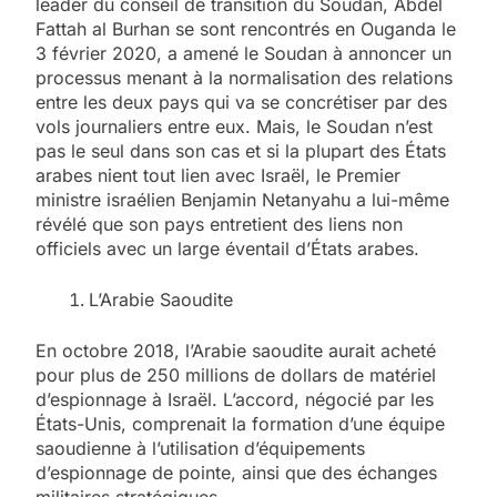
leader du conseil de transition du Soudan, Abdel
Fattah al Burhan se sont rencontrés en Ouganda le
3 février 2020, a amené le Soudan à annoncer un
processus menant à la normalisation des relations
entre les deux pays qui va se concrétiser par des
vols journaliers entre eux. Mais, le Soudan n’est
pas le seul dans son cas et si la plupart des États
arabes nient tout lien avec Israël, le Premier
ministre israélien Benjamin Netanyahu a lui-même
révélé que son pays entretient des liens non
officiels avec un large éventail d’États arabes.
L’Arabie Saoudite
En octobre 2018, l’Arabie saoudite aurait acheté
pour plus de 250 millions de dollars de matériel
d’espionnage à Israël. L’accord, négocié par les
États-Unis, comprenait la formation d’une équipe
saoudienne à l’utilisation d’équipements
d’espionnage de pointe, ainsi que des échanges
militaires stratégiques.