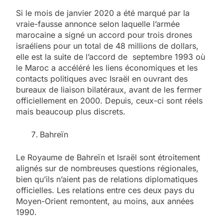
Si le mois de janvier 2020 a été marqué par la
vraie-fausse annonce selon laquelle l’armée
marocaine a signé un accord pour trois drones
israéliens pour un total de 48 millions de dollars,
elle est la suite de l’accord de septembre 1993 où
le Maroc a accéléré les liens économiques et les
contacts politiques avec Israël en ouvrant des
bureaux de liaison bilatéraux, avant de les fermer
officiellement en 2000. Depuis, ceux-ci sont réels
mais beaucoup plus discrets.
Bahreïn
Le Royaume de Bahreïn et Israël sont étroitement
alignés sur de nombreuses questions régionales,
bien qu’ils n’aient pas de relations diplomatiques
officielles. Les relations entre ces deux pays du
Moyen-Orient remontent, au moins, aux années
1990.