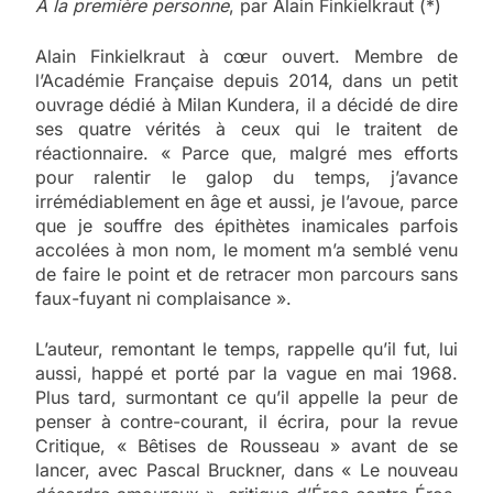
À la première personne
, par Alain Finkielkraut (*)
Alain Finkielkraut à cœur ouvert. Membre de
l’Académie Française depuis 2014, dans un petit
ouvrage dédié à Milan Kundera, il a décidé de dire
ses quatre vérités à ceux qui le traitent de
réactionnaire. « Parce que, malgré mes efforts
pour ralentir le galop du temps, j’avance
irrémédiablement en âge et aussi, je l’avoue, parce
que je souffre des épithètes inamicales parfois
accolées à mon nom, le moment m’a semblé venu
de faire le point et de retracer mon parcours sans
faux-fuyant ni complaisance ».
L’auteur, remontant le temps, rappelle qu’il fut, lui
aussi, happé et porté par la vague en mai 1968.
Plus tard, surmontant ce qu’il appelle la peur de
penser à contre-courant, il écrira, pour la revue
Critique, « Bêtises de Rousseau » avant de se
lancer, avec Pascal Bruckner, dans « Le nouveau