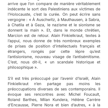
arrive que l’on compare de manière véritablement
indécente le sort des Palestiniens aux victimes de
l’Holocauste, c’est la curée. On peut écrire sans
vergogne : « À Auschwitz, à Mauthausen, à Sabra,
à Chatila et à Gaza, le nazisme et le sionisme se
donnent la main ». Et, dans le monde chrétien,
Marcion est de retour. Alain Finkielkraut, textes à
l’appui, nous donne de très nombreux exemples
de prises de position d’intellectuels français et
étrangers, rongés par cette lèpre qu’est
l’antisionisme, nouveau visage de l’antisémitisme.
C’est, nous dit-il, « un scandale historique et
philosophique ».
S’il est très préoccupé par l’avenir d’Israël, Alain
Finkielkraut n’en partage pas moins les
préoccupations diverses de ses contemporains. Il
évoque ses rencontres avec Michel Foucault,
Roland Barthes, Milan Kundera, Hélène Carrère
d’Encausse, Pierre Nora et bien d’autres, « à la