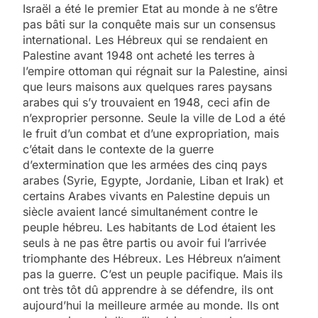
Israël a été le premier Etat au monde à ne s’être
pas bâti sur la conquête mais sur un consensus
international. Les Hébreux qui se rendaient en
Palestine avant 1948 ont acheté les terres à
l’empire ottoman qui régnait sur la Palestine, ainsi
que leurs maisons aux quelques rares paysans
arabes qui s’y trouvaient en 1948, ceci afin de
n’exproprier personne. Seule la ville de Lod a été
le fruit d’un combat et d’une expropriation, mais
c’était dans le contexte de la guerre
d’extermination que les armées des cinq pays
arabes (Syrie, Egypte, Jordanie, Liban et Irak) et
certains Arabes vivants en Palestine depuis un
siècle avaient lancé simultanément contre le
peuple hébreu. Les habitants de Lod étaient les
seuls à ne pas être partis ou avoir fui l’arrivée
triomphante des Hébreux. Les Hébreux n’aiment
pas la guerre. C’est un peuple pacifique. Mais ils
ont très tôt dû apprendre à se défendre, ils ont
aujourd’hui la meilleure armée au monde. Ils ont