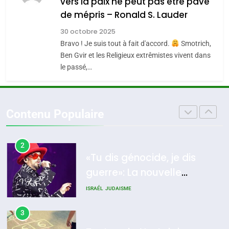
vers la paix ne peut pas être pavé
Azilal consacrés produits
meurtrière selon le
DAFINA
MAROC
de mépris – Ronald S. Lauder
du terroir
rapport d’ADL contre
FRANCE
ISRAÉL
1
l’antisémitisme
30 octobre 2025
Oeil ravageur – Vanessa De
Bravo ! Je suis tout à fait d'accord.
Smotrich,
6
Loya Stauber
FIÈRE, DIGNE ET RÉSILIENTE :
Ben Gvir et les Religieux extrêmistes vivent dans
le passé,…
POURQUOI JE REVENDIQUE
CINEMA
ISRAÉL
MA JUDAÏTE par Thérèse
ISRAÉL
JUDAISME
2
Zrihen-Dvir
«Tu dis génocide, je dis
Contenu Populaire
7
guerre»: La nouvelle
CE QUI NOUS MANQUE –
chanson de Boy George
Jacques Hadida
ISRAÉL
JUDAISME
JUDAISME
3
8
Tout sur la Nostalgie
Maroc : Les amandes de
SOUVENIRS
Tafraout, le miel de Tadla
Azilal consacrés produits
DAFINA
MAROC