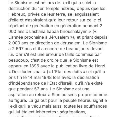
Le Sionisme est né lors de l’exil qui a suivi la
destruction du 1er Temple hébreu, depuis que les
Hébreux, privés de leur terre, se languissaient
d’elle et n’aspiraient qu’à leur retour sur celle-ci
répétant de génération en génération pendant 2
000 ans « Lashana habaa biroushalayim » («
L’année prochaine à Jérusalem »), et priant depuis
2 000 ans en direction de Jérusalem. Le Sionisme
a 2 597 ans et il a encore de beaux jours devant
lui. Car s’il est une erreur de taille commise par
beaucoup, c’est de croire que le Sionisme est
apparu en 1896 avec la publication livre de Herzl
« Der Judenstaat » (« L’Etat des Juifs ») et qu’il a
pris fin le 14 mai 1948 lors avec la déclaration
d’indépendance de l’Etat d’Israël, qu’il n’a existé
que pendant 52 ans. Le Sionisme est une
aspiration au retour à Sion au sens propre comme
au figuré. La galout pour le peuple hébreu signifie
l’exil qu’il a vécu mais aussi toutes les souffrances
qui lui étaient inhérentes : ségrégations,