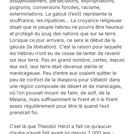
assujettissement, persécutions, expropriations,
pogroms, conversions forcées, racisme,
exterminations. La galout (l’exil) représente la
souffrance, les injustices… La croyance religieuse
disait que le peuple hébreu ne pourra être heureux
et protégé du joug des nations que sur sa terre.
Lorsque ce jour arrivera, ce sera le début de la
géoula (la libération). C’est la raison pour laquelle
les Hébreu n’ont eu de cesse de tenter de revenir
sur leur terre. Pas en grand nombre, certes, depuis
leur exil, leur terre était devenue stérile et
marécageuse. Peu d’entre eux osaient quitter le
peu de confort de la diaspora pour s’établir dans
une région composée de désert et de marécages,
où l’on pouvait mourir de faim, de soif, de la
Malaria, mais suffisamment le firent et il le firent
assez régulièrement pour être là quand l’exil
prendrait fin.
C’est là que Theodor Herzl a fait ce qu’aucun
d’autre n’avait fait avant lui depuis 2 000 ans :