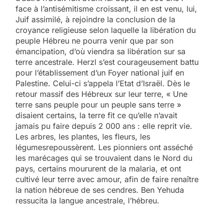
face à l’antisémitisme croissant, il en est venu, lui,
Juif assimilé, à rejoindre la conclusion de la
croyance religieuse selon laquelle la libération du
peuple Hébreu ne pourra venir que par son
émancipation, d’où viendra sa libération sur sa
terre ancestrale. Herzl s’est courageusement battu
pour l’établissement d’un Foyer national juif en
Palestine. Celui-ci s’appela l’Etat d’Israël. Dès le
retour massif des Hébreux sur leur terre, « Une
terre sans peuple pour un peuple sans terre »
disaient certains, la terre fit ce qu’elle n’avait
jamais pu faire depuis 2 000 ans : elle reprit vie.
Les arbres, les plantes, les fleurs, les
légumesrepoussèrent. Les pionniers ont asséché
les marécages qui se trouvaient dans le Nord du
pays, certains moururent de la malaria, et ont
cultivé leur terre avec amour, afin de faire renaître
la nation hébreue de ses cendres. Ben Yehuda
ressucita la langue ancestrale, l’hébreu.