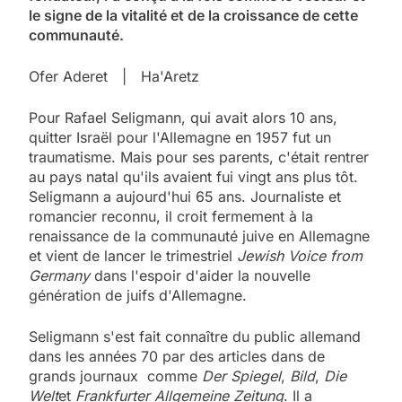
le signe de la vitalité et de la croissance de cette
communauté.
Ofer Aderet | Ha'Aretz
Pour Rafael Seligmann, qui avait alors 10 ans,
quitter Israël pour l'Allemagne en 1957 fut un
traumatisme. Mais pour ses parents, c'était rentrer
au pays natal qu'ils avaient fui vingt ans plus tôt.
Seligmann a aujourd'hui 65 ans. Journaliste et
romancier reconnu, il croit fermement à la
renaissance de la communauté juive en Allemagne
et vient de lancer le trimestriel
Jewish Voice from
Germany
dans l'espoir d'aider la nouvelle
génération de juifs d'Allemagne.
Seligmann s'est fait connaître du public allemand
dans les années 70 par des articles dans de
grands journaux comme
Der Spiegel
,
Bild
,
Die
Welt
et
Frankfurter Allgemeine Zeitung
. Il a