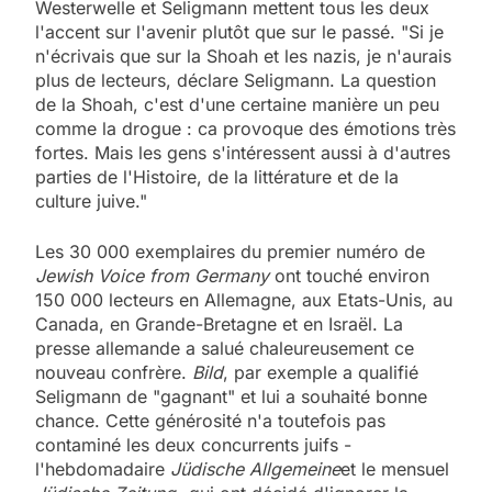
Westerwelle et Seligmann mettent tous les deux
l'accent sur l'avenir plutôt que sur le passé. "Si je
n'écrivais que sur la Shoah et les nazis, je n'aurais
plus de lecteurs, déclare Seligmann. La question
de la Shoah, c'est d'une certaine manière un peu
comme la drogue : ca provoque des émotions très
fortes. Mais les gens s'intéressent aussi à d'autres
parties de l'Histoire, de la littérature et de la
culture juive."
Les 30 000 exemplaires du premier numéro de
Jewish Voice from Germany
ont touché environ
150 000 lecteurs en Allemagne, aux Etats-Unis, au
Canada, en Grande-Bretagne et en Israël. La
presse allemande a salué chaleureusement ce
nouveau confrère.
Bild
, par exemple a qualifié
Seligmann de "gagnant" et lui a souhaité bonne
chance. Cette générosité n'a toutefois pas
contaminé les deux concurrents juifs -
l'hebdomadaire
Jüdische Allgemeine
et le mensuel