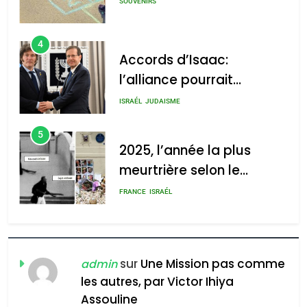
GPO
SOUVENIRS
4
Accords d’Isaac:
l’alliance pourrait
2025, l’année la plus
s’étendre à 13 pays
meurtrière selon le rapport
ISRAÉL
JUDAISME
d’Amérique latine
d’ADL contre
5
l’antisémitisme
2025, l’année la plus
meurtrière selon le
admin
0
rapport d’ADL contre
FRANCE
ISRAÉL
l’antisémitisme
6
FIÈRE, DIGNE ET RÉSILIENTE :
POURQUOI JE REVENDIQUE
sur
Une Mission pas comme
admin
MA JUDAÏTE par Thérèse
les autres, par Victor Ihiya
ISRAÉL
JUDAISME
Assouline
Zrihen-Dvir