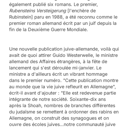
également publié six romans. Le premier,
Rubensteins Versteigerung
[l'enchère de
Rubinstein] paru en 1988, a été reconnu comme le
premier roman allemand écrit par un juif depuis la
fin de la Deuxième Guerre Mondiale.
Une nouvelle publication juive-allemande, voilà qui
avait de quoi attirer Guido Westerwelle, le ministre
allemand des Affaires étrangères, à la fête de
lancement qui s'est déroulée mi-janvier. Le
ministre a d'ailleurs écrit un vibrant hommage
dans le premier numéro. "Cette publication montre
au monde que la vie juive refleurit en Allemagne",
écrit-il avant d'ajouter : "Elle est redevenue partie
intégrante de notre société. Soixante-dix ans
après la Shoah, nombres de branches différentes
du judaïsme se remettent à ordonner des rabins en
Allemagne, on construit des synagogues et on
ouvre des écoles juives…notre communauté juive