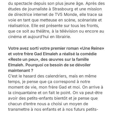
du spectacle depuis son plus jeune âge. Après des
études de journaliste à Strasbourg et une mission
de directrice internet de TV5 Monde, elle trace sa
voie en tant que metteuse en scène, scénariste et
réalisatrice. Elle est présente sur tous les fronts,
que ce soit au théâtre, à la télévision ou encore au
cinéma et aujourd’hui en librairie.
Votre avez sorti votre premier roman «Une Reine»
et votre frère Gad Elmaleh a réalisé la comédie
«Reste un peu», des œuvres sur la famille
Elmaleh. Pourquoi ce besoin de se dévoiler
maintenant ?
C’est le hasard des calendriers, mais en même
temps, je pense que ça correspond à notre
moment de vie, mon frère Gad et moi. On arrive à
la cinquantaine et on fait le point. On va peut-être
avoir des petits-enfants bientôt et je pense que
chacun d’entre nous a choisi un moyen de
transmettre à nos enfants et à nos futurs petits-