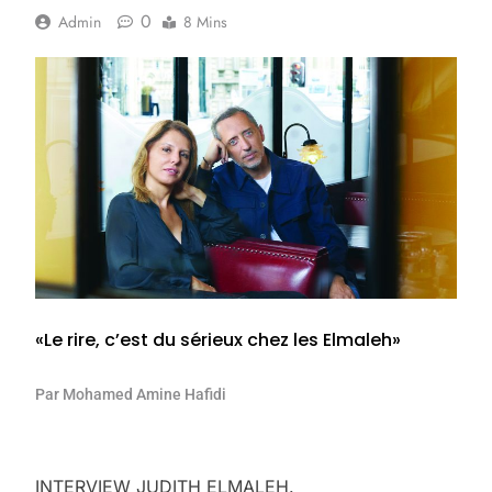
0
Admin
8 Mins
«Le rire, c’est du sérieux chez les Elmaleh»
Par Mohamed Amine Hafidi
INTERVIEW JUDITH ELMALEH.