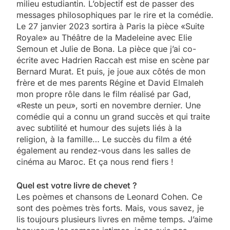
milieu estudiantin. L’objectif est de passer des
messages philosophiques par le rire et la comédie.
Le 27 janvier 2023 sortira à Paris la pièce «Suite
Royale» au Théâtre de la Madeleine avec Elie
Semoun et Julie de Bona. La pièce que j’ai co-
écrite avec Hadrien Raccah est mise en scène par
Bernard Murat. Et puis, je joue aux côtés de mon
frère et de mes parents Régine et David Elmaleh
mon propre rôle dans le film réalisé par Gad,
«Reste un peu», sorti en novembre dernier. Une
comédie qui a connu un grand succès et qui traite
avec subtilité et humour des sujets liés à la
religion, à la famille… Le succès du film a été
également au rendez-vous dans les salles de
cinéma au Maroc. Et ça nous rend fiers !
Quel est votre livre de chevet ?
Les poèmes et chansons de Leonard Cohen. Ce
sont des poèmes très forts. Mais, vous savez, je
lis toujours plusieurs livres en même temps. J’aime