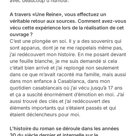
avec beaucoup d’humour.
A travers «Une Reine», vous effectuez un
véritable retour aux sources. Comment avez-vous
vécu cette expérience lors de la réalisation de cet
ouvrage ?
C’est une plongée en soi. Il y a des souvenirs qui
sont apparus, dont je ne me rappelais même pas,
j’ai redécouvert mon histoire. En me posant devant
une feuille blanche, je me suis demandé si cela
c’était bien arrivé et j’ai replongé non seulement
dans ce que m’avait raconté ma famille, mais aussi
dans mon enfance à Casablanca, dans mon
quotidien casablancais où j’ai vécu jusqu’à 17 ans
et ça a suscité énormément d’émotion en moi. J’ai
aussi trouvé des clés et j’ai redécouvert des
éléments importants qui s’étaient passés et qui
étaient déclencheurs pour moi.
L’histoire du roman se déroule dans les années
30 du siècle dernier et interpelle sur le