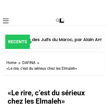
Histoire des Juifs du Maroc, par Alain Amiel
RECENTS
5 Jours Ago
Home
DAFINA
«Le rire, c’est du sérieux chez les Elmaleh»
«Le rire, c’est du sérieux
chez les Elmaleh»