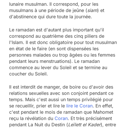
lunaire musulman. Il correspond, pour les
musulmans à une période de jeûne (
siam
) et
d'abstinence qui dure toute la journée.
Le ramadan est d'autant plus important qu'il
correspond au quatrième des
cinq piliers de
l'Islam. Il est donc obligatoire pour tout musulman
en état de le faire (en sont dispensées les
personnes malades ou trop âgées ou les femmes
pendant leurs menstruations). Le ramadan
commence au lever du Soleil et se termine au
coucher du Soleil.
Il est interdit de manger, de boire ou d'avoir des
relations sexuelles avec son conjoint pendant ce
temps. Mais c'est aussi un temps privilégié pour
se recueillir, prier et lire le
lire le Coran
. En effet,
c'est pendant le mois de ramadan que Mahomet
reçu la révélation du
Coran
. Et très précisément
pendant La Nuit du Destin (
Leïlett el Kader
), entre