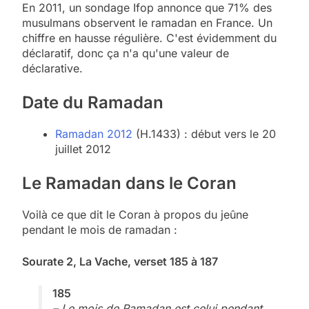
En 2011, un sondage Ifop annonce que 71% des
musulmans observent le ramadan en France. Un
chiffre en hausse régulière. C'est évidemment du
déclaratif, donc ça n'a qu'une valeur de
déclarative.
Date du Ramadan
Ramadan 2012
(H.1433) : début vers le 20
juillet 2012
Le Ramadan dans le Coran
Voilà ce que dit le Coran à propos du jeûne
pendant le mois de ramadan :
Sourate 2, La Vache, verset 185 à 187
185
– Le mois de Ramadan est celui pendant